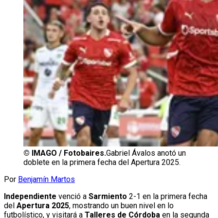
©
IMAGO / Fotobaires.
Gabriel Ávalos anotó un
doblete en la primera fecha del Apertura 2025.
Por
Benjamín Martos
Independiente
venció a
Sarmiento
2-1 en la primera fecha
del
Apertura 2025
, mostrando un buen nivel en lo
futbolístico, y visitará a
Talleres de Córdoba
en la segunda