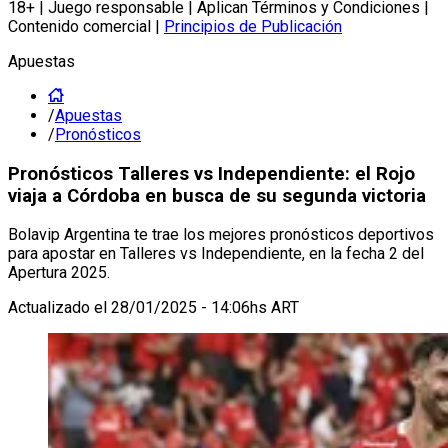
18+ | Juego responsable | Aplican Términos y Condiciones |
Contenido comercial |
Principios de Publicación
Apuestas
/
Apuestas
/
Pronósticos
Pronósticos Talleres vs Independiente: el Rojo
viaja a Córdoba en busca de su segunda victoria
Bolavip Argentina te trae los mejores pronósticos deportivos
para apostar en Talleres vs Independiente, en la fecha 2 del
Apertura 2025.
Actualizado el
28/01/2025 - 14:06hs ART