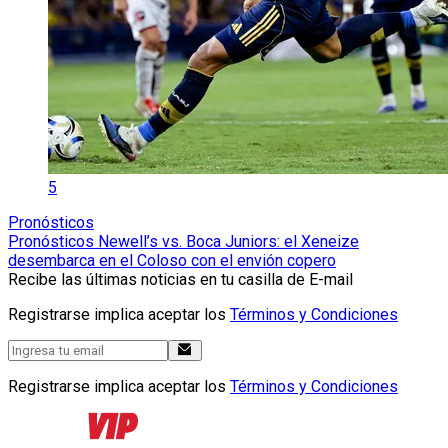
5
Pronósticos
Pronósticos Newell’s vs. Boca Juniors: el Xeneize
desembarca en el Coloso con el envión copero
Recibe las últimas noticias en tu casilla de E-mail
Registrarse implica aceptar los
Términos y Condiciones
Registrarse implica aceptar los
Términos y Condiciones