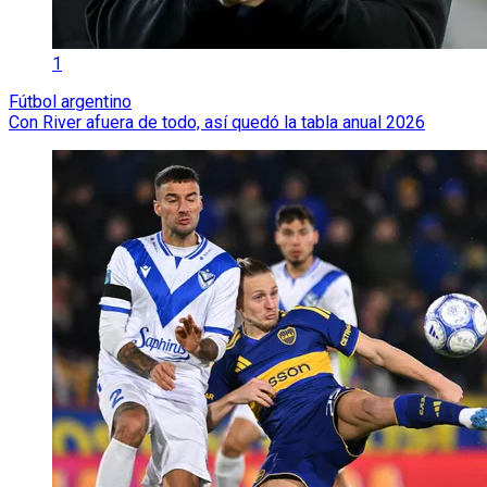
1
Fútbol argentino
Con River afuera de todo, así quedó la tabla anual 2026