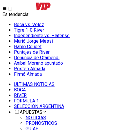
Es tendencia
:
Boca vs. Vélez
Tigre 1-0 River
Independiente vs. Platense
Murió Jorge Messi
Habló Coudet
Puntajes de River
Denuncia de Otamendi
Aníbal Moreno apuntado
Posteo Almada
Firmó Almada
ULTIMAS NOTICIAS
BOCA
RIVER
FORMULA 1
SELECCIÓN ARGENTINA
APUESTAS
NOTICIAS
PRONÓSTICOS
GUÍAS