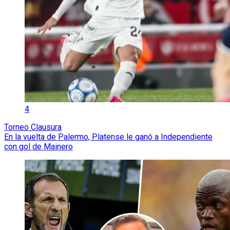
4
Torneo Clausura
En la vuelta de Palermo, Platense le ganó a Independiente
con gol de Mainero