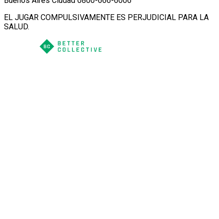
Buenos Aires Ciudad 0800-666-6006
EL JUGAR COMPULSIVAMENTE ES PERJUDICIAL PARA LA
SALUD.