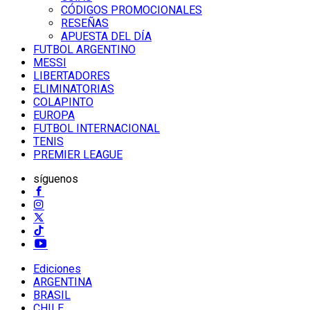
CÓDIGOS PROMOCIONALES
RESEÑAS
APUESTA DEL DÍA
FUTBOL ARGENTINO
MESSI
LIBERTADORES
ELIMINATORIAS
COLAPINTO
EUROPA
FUTBOL INTERNACIONAL
TENIS
PREMIER LEAGUE
síguenos
Ediciones
ARGENTINA
BRASIL
CHILE