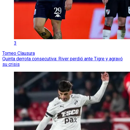
3
Torneo Clausura
Quinta derrota consecutiva: River perdió ante Tigre y agravó
su crisis