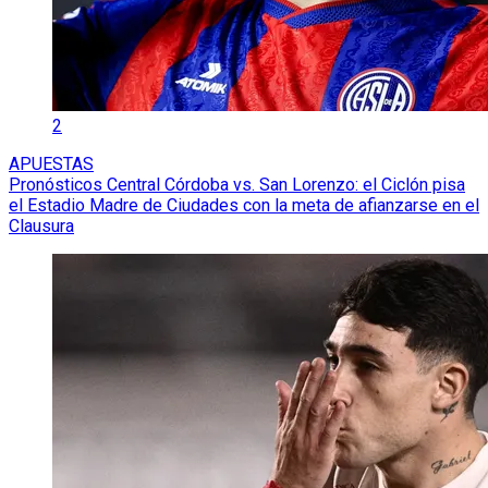
2
APUESTAS
Pronósticos Central Córdoba vs. San Lorenzo: el Ciclón pisa
el Estadio Madre de Ciudades con la meta de afianzarse en el
Clausura