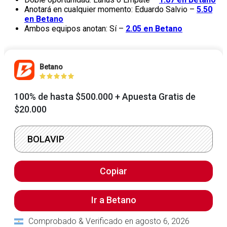
Anotará en cualquier momento: Eduardo Salvio –
5.50
en Betano
Ambos equipos anotan: Sí –
2.05 en Betano