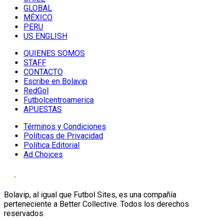
GLOBAL
MÉXICO
PERU
US ENGLISH
QUIENES SOMOS
STAFF
CONTACTO
Escribe en Bolavip
RedGol
Futbolcentroamerica
APUESTAS
Términos y Condiciones
Políticas de Privacidad
Política Editorial
Ad Choices
Bolavip, al igual que Futbol Sites, es una compañía
perteneciente a Better Collective. Todos los derechos
reservados.