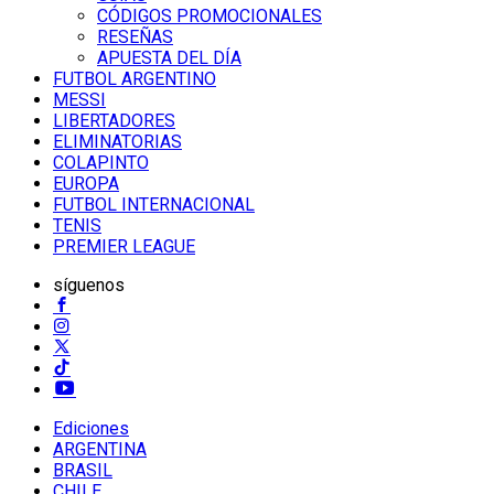
CÓDIGOS PROMOCIONALES
RESEÑAS
APUESTA DEL DÍA
FUTBOL ARGENTINO
MESSI
LIBERTADORES
ELIMINATORIAS
COLAPINTO
EUROPA
FUTBOL INTERNACIONAL
TENIS
PREMIER LEAGUE
síguenos
Ediciones
ARGENTINA
BRASIL
CHILE