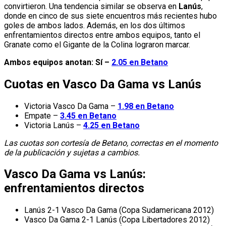
convirtieron. Una tendencia similar se observa en
Lanús
,
donde en cinco de sus siete encuentros más recientes hubo
goles de ambos lados. Además, en los dos últimos
enfrentamientos directos entre ambos equipos, tanto el
Granate como el Gigante de la Colina lograron marcar.
Ambos equipos anotan: Sí –
2.05 en Betano
Cuotas en Vasco Da Gama vs Lanús
Victoria Vasco Da Gama –
1.98 en Betano
Empate –
3.45 en Betano
Victoria Lanús –
4.25 en Betano
Las cuotas son cortesía de Betano, correctas en el momento
de la publicación y sujetas a cambios.
Vasco Da Gama vs Lanús:
enfrentamientos directos
Lanús 2-1 Vasco Da Gama (Copa Sudamericana 2012)
Vasco Da Gama 2-1 Lanús (Copa Libertadores 2012)