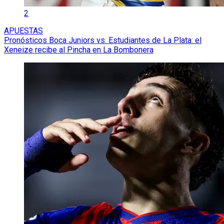
2
APUESTAS
Pronósticos Boca Juniors vs. Estudiantes de La Plata: el
Xeneize recibe al Pincha en La Bombonera