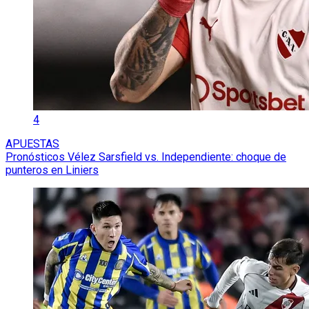
4
APUESTAS
Pronósticos Vélez Sarsfield vs. Independiente: choque de
punteros en Liniers