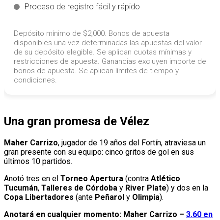
Una gran promesa de Vélez
Maher Carrizo
, jugador de 19 años del Fortín, atraviesa un
gran presente con su equipo: cinco gritos de gol en sus
últimos 10 partidos.
Anotó tres en el
Torneo Apertura
(contra
Atlético
Tucumán
,
Talleres de Córdoba
y
River Plate
) y dos en la
Copa Libertadores
(ante
Peñarol
y
Olimpia
).
Anotará en cualquier momento: Maher Carrizo –
3.60 en