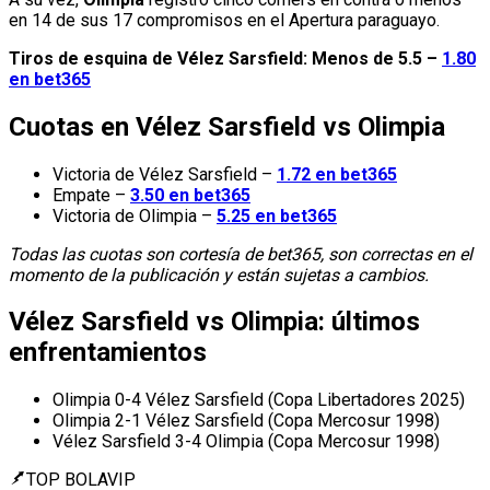
en 14 de sus 17 compromisos en el Apertura paraguayo.
Tiros de esquina de Vélez Sarsfield: Menos de 5.5 –
1.80
en bet365
Cuotas en Vélez Sarsfield vs Olimpia
Victoria de Vélez Sarsfield –
1.72 en bet365
Empate –
3.50 en bet365
Victoria de Olimpia –
5.25 en bet365
Todas las cuotas son cortesía de bet365, son correctas en el
momento de la publicación y están sujetas a cambios.
Vélez Sarsfield vs Olimpia: últimos
enfrentamientos
Olimpia 0-4 Vélez Sarsfield (Copa Libertadores 2025)
Olimpia 2-1 Vélez Sarsfield (Copa Mercosur 1998)
Vélez Sarsfield 3-4 Olimpia (Copa Mercosur 1998)
TOP BOLAVIP