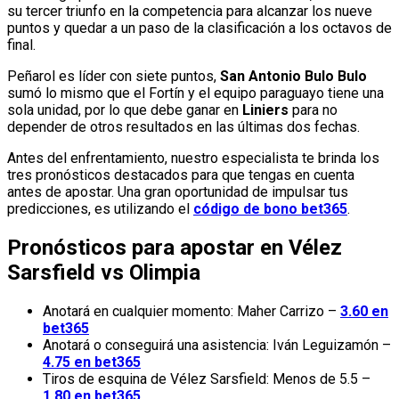
su tercer triunfo en la competencia para alcanzar los nueve
puntos y quedar a un paso de la clasificación a los octavos de
final.
Peñarol es líder con siete puntos,
San Antonio Bulo Bulo
sumó lo mismo que el Fortín y el equipo paraguayo tiene una
sola unidad, por lo que debe ganar en
Liniers
para no
depender de otros resultados en las últimas dos fechas.
Antes del enfrentamiento, nuestro especialista te brinda los
tres pronósticos destacados para que tengas en cuenta
antes de apostar. Una gran oportunidad de impulsar tus
predicciones, es utilizando el
código de bono bet365
.
Pronósticos para apostar en Vélez
Sarsfield vs Olimpia
Anotará en cualquier momento: Maher Carrizo –
3.60 en
bet365
Anotará o conseguirá una asistencia: Iván Leguizamón –
4.75 en bet365
Tiros de esquina de Vélez Sarsfield: Menos de 5.5 –
1.80 en bet365