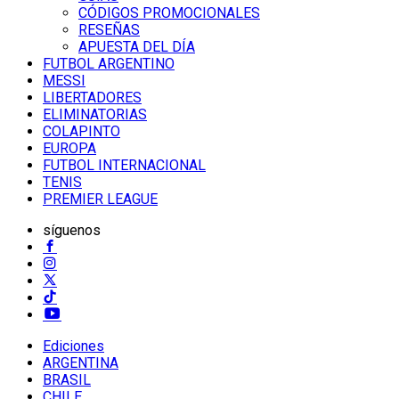
CÓDIGOS PROMOCIONALES
RESEÑAS
APUESTA DEL DÍA
FUTBOL ARGENTINO
MESSI
LIBERTADORES
ELIMINATORIAS
COLAPINTO
EUROPA
FUTBOL INTERNACIONAL
TENIS
PREMIER LEAGUE
síguenos
Ediciones
ARGENTINA
BRASIL
CHILE