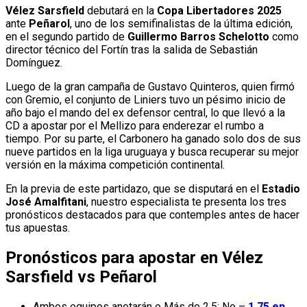
Vélez Sarsfield
debutará en la
Copa Libertadores 2025
ante
Peñarol
, uno de los semifinalistas de la última edición,
en el segundo partido de
Guillermo Barros Schelotto
como
director técnico del Fortín tras la salida de Sebastián
Domínguez.
Luego de la gran campaña de Gustavo Quinteros, quien firmó
con Gremio, el conjunto de Liniers tuvo un pésimo inicio de
año bajo el mando del ex defensor central, lo que llevó a la
CD a apostar por el Mellizo para enderezar el rumbo a
tiempo. Por su parte, el Carbonero ha ganado solo dos de sus
nueve partidos en la liga uruguaya y busca recuperar su mejor
versión en la máxima competición continental.
En la previa de este partidazo, que se disputará en el
Estadio
José Amalfitani
, nuestro especialista te presenta los tres
pronósticos destacados para que contemples antes de hacer
tus apuestas.
Pronósticos para apostar en Vélez
Sarsfield vs Peñarol
Ambos equipos anotarán o Más de 2.5: No –
1.75 en