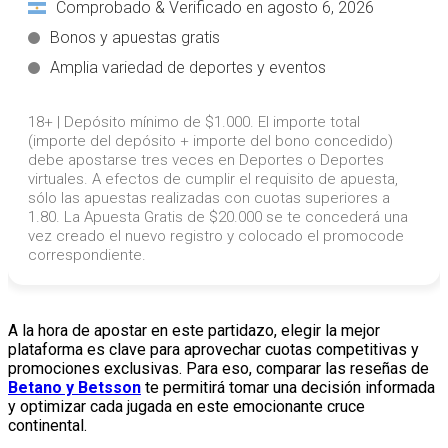
A la hora de apostar en este partidazo, elegir la mejor
plataforma es clave para aprovechar cuotas competitivas y
promociones exclusivas. Para eso, comparar las reseñas de
Betano y Betsson
te permitirá tomar una decisión informada
y optimizar cada jugada en este emocionante cruce
continental.