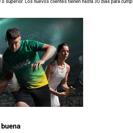
o superior. Los nuevos clientes tienen hasta 30 días para cumpl
 buena