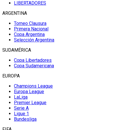
LIBERTADORES
ARGENTINA
Torneo Clausura
Primera Nacional
Copa Argentina
Selección Argentina
SUDAMÉRICA
Copa Libertadores
Copa Sudamericana
EUROPA
Champions League
Europa League
LaLiga
Premier League
Serie A
Ligue 1
Bundesliga
FIFA