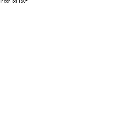
ir con los T&C*.