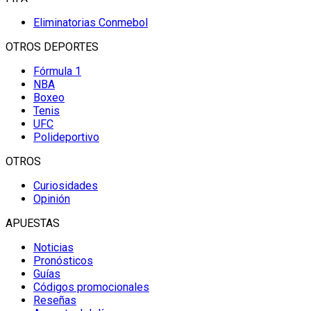
Eliminatorias Conmebol
OTROS DEPORTES
Fórmula 1
NBA
Boxeo
Tenis
UFC
Polideportivo
OTROS
Curiosidades
Opinión
APUESTAS
Noticias
Pronósticos
Guías
Códigos promocionales
Reseñas