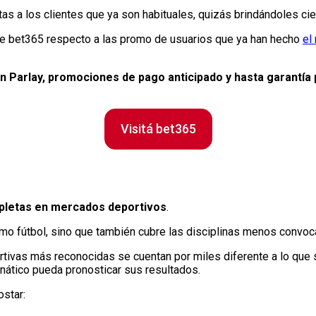
as a los clientes que ya son habituales, quizás brindándoles cie
de bet365 respecto a las promo de usuarios que ya han hecho
el
 Parlay, promociones de pago anticipado y hasta garantía
mpletas en mercados deportivos
.
omo fútbol, sino que también cubre las disciplinas menos convoc
ortivas más reconocidas se cuentan por miles diferente a lo que
nático pueda pronosticar sus resultados.
star: