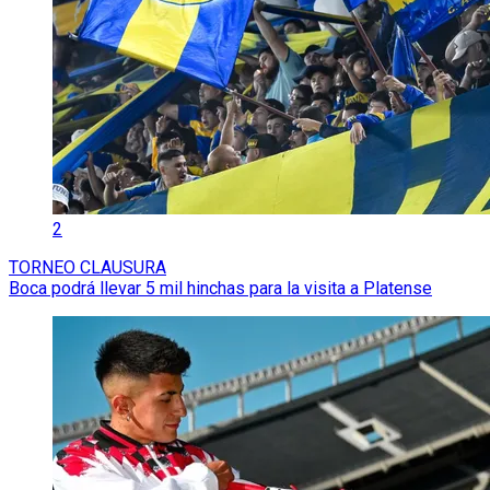
2
TORNEO CLAUSURA
Boca podrá llevar 5 mil hinchas para la visita a Platense