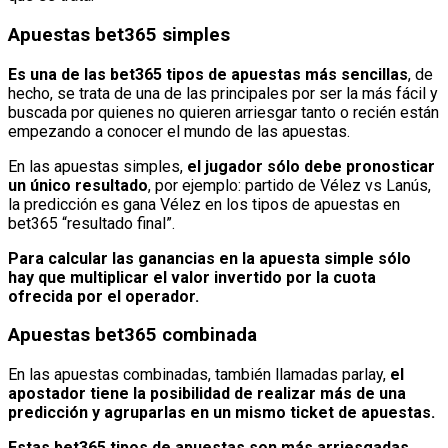
Apuestas bet365 simples
Es una de las bet365 tipos de apuestas más sencillas
, de
hecho, se trata de una de las principales por ser la más fácil y
buscada por quienes no quieren arriesgar tanto o recién están
empezando a conocer el mundo de las apuestas.
En las apuestas simples,
el jugador sólo debe pronosticar
un único resultado
, por ejemplo: partido de Vélez vs Lanús,
la predicción es gana Vélez en los tipos de apuestas en
bet365 “resultado final”.
Para calcular las ganancias en la apuesta simple sólo
hay que multiplicar el valor invertido por la cuota
ofrecida por el operador.
Apuestas bet365 combinada
En las apuestas combinadas, también llamadas parlay,
el
apostador tiene la posibilidad de realizar más de una
predicción y agruparlas en un mismo ticket de apuestas.
Estas bet365 tipos de apuestas son más arriesgadas