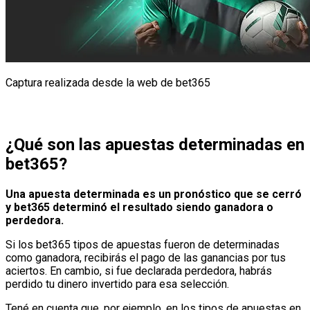
Captura realizada desde la web de bet365
¿Qué son las apuestas determinadas en
bet365?
Una apuesta determinada es un pronóstico que se cerró
y bet365 determinó el resultado siendo ganadora o
perdedora.
Si los bet365 tipos de apuestas fueron de determinadas
como ganadora, recibirás el pago de las ganancias por tus
aciertos. En cambio, si fue declarada perdedora, habrás
perdido tu dinero invertido para esa selección.
Tené en cuenta que, por ejemplo, en los tipos de apuestas en