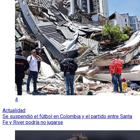
4
Actualidad
Se suspendió el fútbol en Colombia y el partido entre Santa
Fe y River podría no jugarse