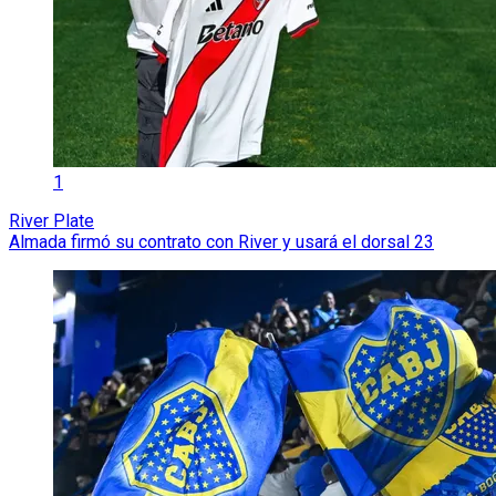
1
River Plate
Almada firmó su contrato con River y usará el dorsal 23