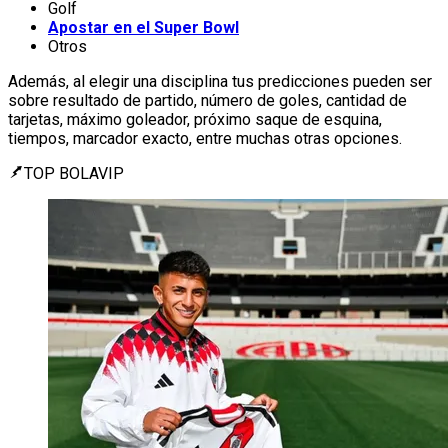
Golf
Apostar en el Super Bowl
Otros
Además, al elegir una disciplina tus predicciones pueden ser
sobre resultado de partido, número de goles, cantidad de
tarjetas, máximo goleador, próximo saque de esquina,
tiempos, marcador exacto, entre muchas otras opciones.
TOP BOLAVIP