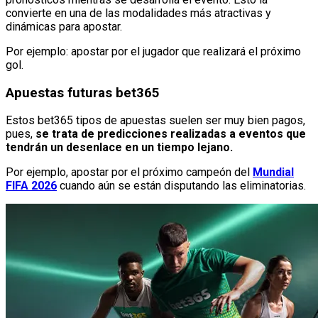
convierte en una de las modalidades más atractivas y
dinámicas para apostar.
Por ejemplo: apostar por el jugador que realizará el próximo
gol.
Apuestas futuras bet365
Estos bet365 tipos de apuestas suelen ser muy bien pagos,
pues,
se trata de predicciones realizadas a eventos que
tendrán un desenlace en un tiempo lejano.
Por ejemplo, apostar por el próximo campeón del
Mundial
FIFA 2026
cuando aún se están disputando las eliminatorias.