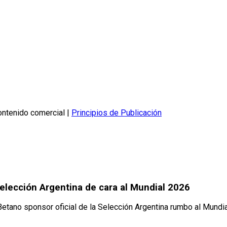
ontenido comercial |
Principios de Publicación
Selección Argentina de cara al Mundial 2026
etano sponsor oficial de la Selección Argentina rumbo al Mundia