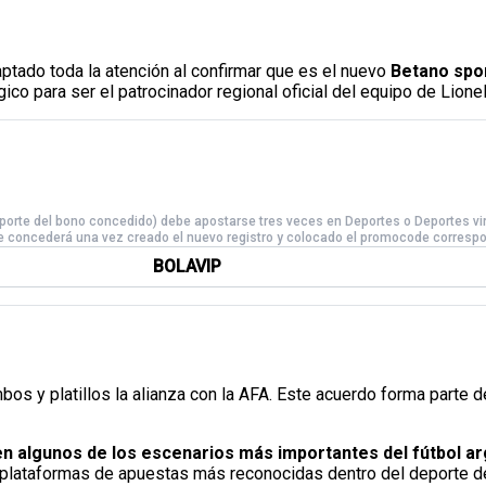
ptado toda la atención al confirmar que es el nuevo
Betano spon
co para ser el patrocinador regional oficial del equipo de Lione
os y platillos la alianza con la AFA. Este acuerdo forma parte d
 algunos de los escenarios más importantes del fútbol arg
plataformas de apuestas más reconocidas dentro del deporte de 