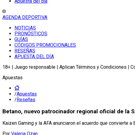
Apuesta del día
AGENDA DEPORTIVA
NOTICIAS
PRONÓSTICOS
GUÍAS
CÓDIGOS PROMOCIONALES
RESEÑAS
APUESTA DEL DÍA
18+ | Juego responsable | Aplican Términos y Condiciones | C
Apuestas
/
Apuestas
/
Reseñas
Betano, nuevo patrocinador regional oficial de la 
Kaizen Gaming y la AFA anunciaron el acuerdo que convierte a B
Por
Valeria Ozan