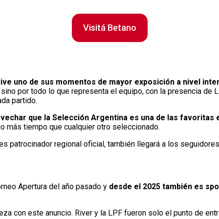
vive uno de sus momentos de mayor exposición a nivel inter
ino por todo lo que representa el equipo, con la presencia de Li
ada partido.
echar que la Selección Argentina es una de las favoritas e
cho más tiempo que cualquier otro seleccionado.
 patrocinador regional oficial, también llegará a los seguidores
orneo Apertura del año pasado y
desde el 2025 también es spon
za con este anuncio. River y la LPF fueron solo el punto de entrad