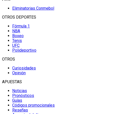
Eliminatorias Conmebol
OTROS DEPORTES
Fórmula 1
NBA
Boxeo
Tenis
UFC
Polideportivo
OTROS
Curiosidades
Opinión
APUESTAS
Noticias
Pronósticos
Guías
Códigos promocionales
Reseñas