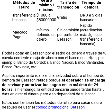
Retiro
Métodos de
Tarifa de
Tiempo de
mínimo /
retiro
transacción
demora
máximo
Transferencia
$1000 a
De 3 a 5 días
Gratis
bancaria
$80000000
bancarios.
Rápido
mínimo:
Sin comisión
(acreditación
Mercado
definido en
por parte de
más ágil que
Pago
cajero
Betsson
transferencia
bancaria)
Podrás optar en Betsson por el retiro de dinero a través de tu
cuenta corriente o caja de ahorro con el banco que elijas, por
ejemplo, Banco de Córdoba, Banco Nación, Banco Santander,
Banco Provincia, etc.
Aquí es importante realizar una salvedad sobre el tiempo de
demora de Betsson retiros porque
el operador se encarga
de revisar y autorizar los pagos en un máximo de 24
horas
, sin embargo, la entidad bancaria puede tardar hasta 5
días en girar el dinero, pero eso dependerá de tu banco.
Estos son también los métodos de retiro para sacar dinero
después de usar el
código promocional Betsson
.