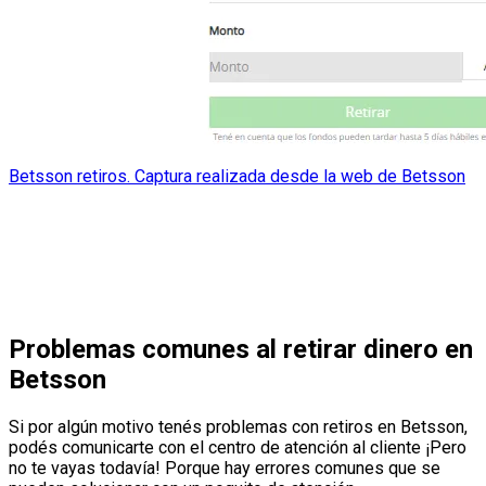
Betsson retiros. Captura realizada desde la web de Betsson
Problemas comunes al retirar dinero en
Betsson
Si por algún motivo tenés problemas con retiros en Betsson,
podés comunicarte con el centro de atención al cliente ¡Pero
no te vayas todavía! Porque hay errores comunes que se