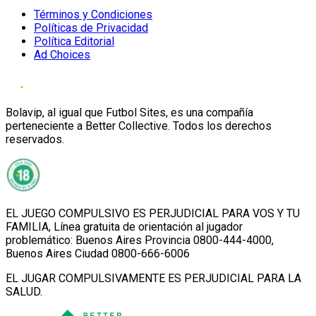
Términos y Condiciones
Políticas de Privacidad
Política Editorial
Ad Choices
Bolavip, al igual que Futbol Sites, es una compañía
perteneciente a Better Collective. Todos los derechos
reservados.
EL JUEGO COMPULSIVO ES PERJUDICIAL PARA VOS Y TU
FAMILIA, Línea gratuita de orientación al jugador
problemático: Buenos Aires Provincia 0800-444-4000,
Buenos Aires Ciudad 0800-666-6006
EL JUGAR COMPULSIVAMENTE ES PERJUDICIAL PARA LA
SALUD.