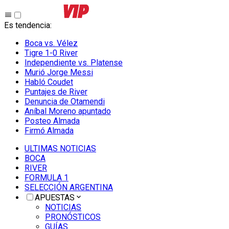
Es tendencia
:
Boca vs. Vélez
Tigre 1-0 River
Independiente vs. Platense
Murió Jorge Messi
Habló Coudet
Puntajes de River
Denuncia de Otamendi
Aníbal Moreno apuntado
Posteo Almada
Firmó Almada
ULTIMAS NOTICIAS
BOCA
RIVER
FORMULA 1
SELECCIÓN ARGENTINA
APUESTAS
NOTICIAS
PRONÓSTICOS
GUÍAS