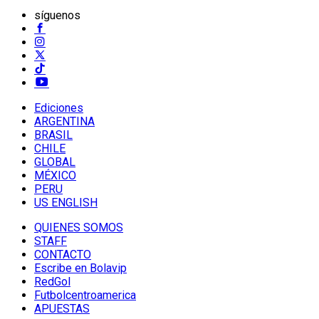
síguenos
Ediciones
ARGENTINA
BRASIL
CHILE
GLOBAL
MÉXICO
PERU
US ENGLISH
QUIENES SOMOS
STAFF
CONTACTO
Escribe en Bolavip
RedGol
Futbolcentroamerica
APUESTAS