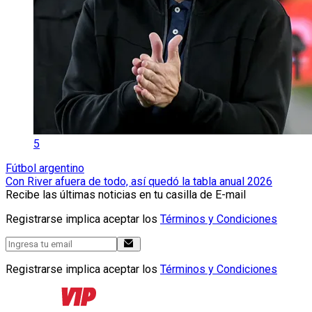
5
Fútbol argentino
Con River afuera de todo, así quedó la tabla anual 2026
Recibe las últimas noticias en tu casilla de E-mail
Registrarse implica aceptar los
Términos y Condiciones
Registrarse implica aceptar los
Términos y Condiciones