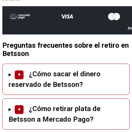
Preguntas frecuentes sobre el retiro en
Betsson
¿Cómo sacar el dinero
+
reservado de Betsson?
¿Cómo retirar plata de
+
Betsson a Mercado Pago?