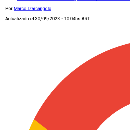
Por
Marco D'arcangelo
Actualizado el
30/09/2023 - 10:04hs ART