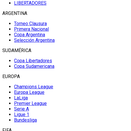
LIBERTADORES
ARGENTINA
Torneo Clausura
Primera Nacional
Copa Argentina
Selección Argentina
SUDAMÉRICA
Copa Libertadores
Copa Sudamericana
EUROPA
Champions League
Europa League
LaLiga
Premier League
Serie A
Ligue 1
Bundesliga
FIFA