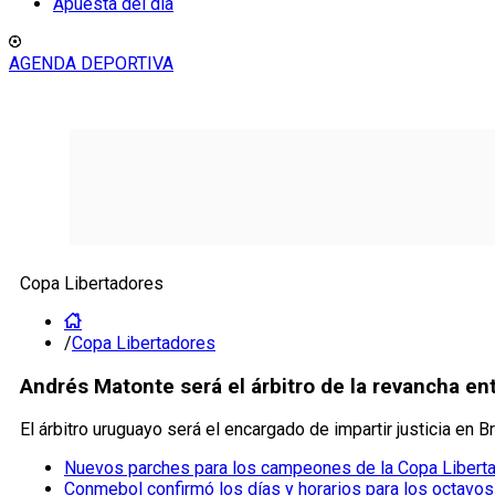
Apuesta del día
AGENDA DEPORTIVA
Copa Libertadores
/
Copa Libertadores
Andrés Matonte será el árbitro de la revancha en
El árbitro uruguayo será el encargado de impartir justicia en Br
Nuevos parches para los campeones de la Copa Libert
Conmebol confirmó los días y horarios para los octavos 