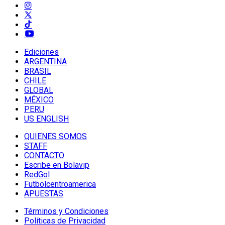
Ediciones
ARGENTINA
BRASIL
CHILE
GLOBAL
MÉXICO
PERU
US ENGLISH
QUIENES SOMOS
STAFF
CONTACTO
Escribe en Bolavip
RedGol
Futbolcentroamerica
APUESTAS
Términos y Condiciones
Políticas de Privacidad