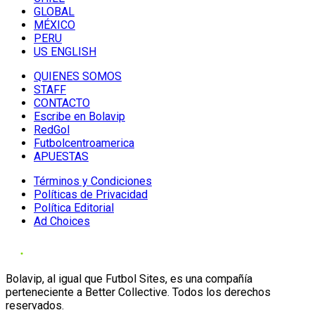
GLOBAL
MÉXICO
PERU
US ENGLISH
QUIENES SOMOS
STAFF
CONTACTO
Escribe en Bolavip
RedGol
Futbolcentroamerica
APUESTAS
Términos y Condiciones
Políticas de Privacidad
Política Editorial
Ad Choices
Bolavip, al igual que Futbol Sites, es una compañía
perteneciente a Better Collective. Todos los derechos
reservados.