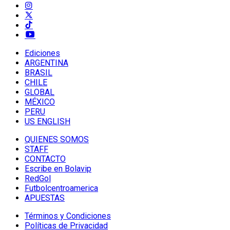
Ediciones
ARGENTINA
BRASIL
CHILE
GLOBAL
MÉXICO
PERU
US ENGLISH
QUIENES SOMOS
STAFF
CONTACTO
Escribe en Bolavip
RedGol
Futbolcentroamerica
APUESTAS
Términos y Condiciones
Políticas de Privacidad