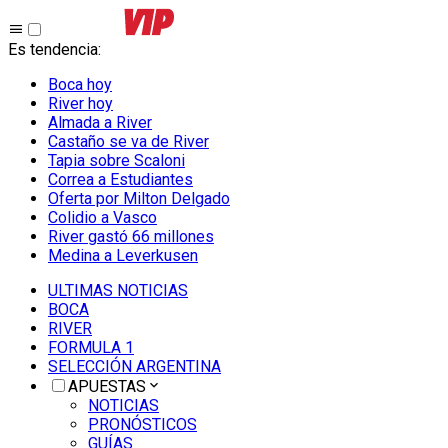
Es tendencia
:
Boca hoy
River hoy
Almada a River
Castaño se va de River
Tapia sobre Scaloni
Correa a Estudiantes
Oferta por Milton Delgado
Colidio a Vasco
River gastó 66 millones
Medina a Leverkusen
ULTIMAS NOTICIAS
BOCA
RIVER
FORMULA 1
SELECCIÓN ARGENTINA
APUESTAS
NOTICIAS
PRONÓSTICOS
GUÍAS