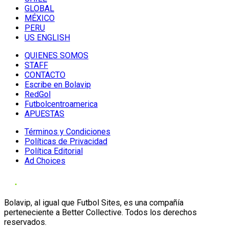
GLOBAL
MÉXICO
PERU
US ENGLISH
QUIENES SOMOS
STAFF
CONTACTO
Escribe en Bolavip
RedGol
Futbolcentroamerica
APUESTAS
Términos y Condiciones
Políticas de Privacidad
Política Editorial
Ad Choices
Bolavip, al igual que Futbol Sites, es una compañía
perteneciente a Better Collective. Todos los derechos
reservados.