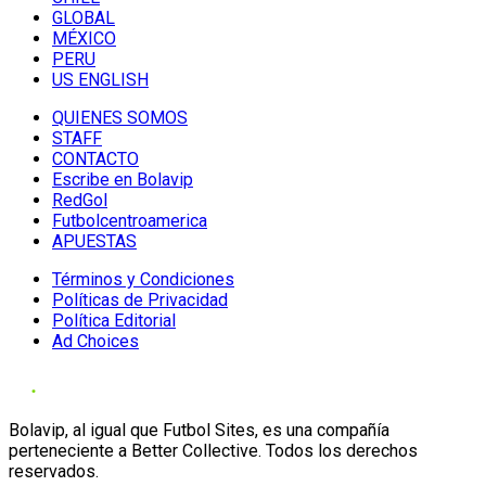
GLOBAL
MÉXICO
PERU
US ENGLISH
QUIENES SOMOS
STAFF
CONTACTO
Escribe en Bolavip
RedGol
Futbolcentroamerica
APUESTAS
Términos y Condiciones
Políticas de Privacidad
Política Editorial
Ad Choices
Bolavip, al igual que Futbol Sites, es una compañía
perteneciente a Better Collective. Todos los derechos
reservados.