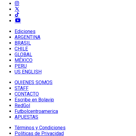
Ediciones
ARGENTINA
BRASIL
CHILE
GLOBAL
MÉXICO
PERU
US ENGLISH
QUIENES SOMOS
STAFF
CONTACTO
Escribe en Bolavip
RedGol
Futbolcentroamerica
APUESTAS
Términos y Condiciones
Políticas de Privacidad