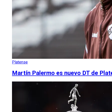
Platense
Martín Palermo es nuevo DT de Plat