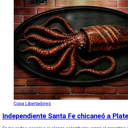
Copa Libertadores
Independiente Santa Fe chicaneó a Plat