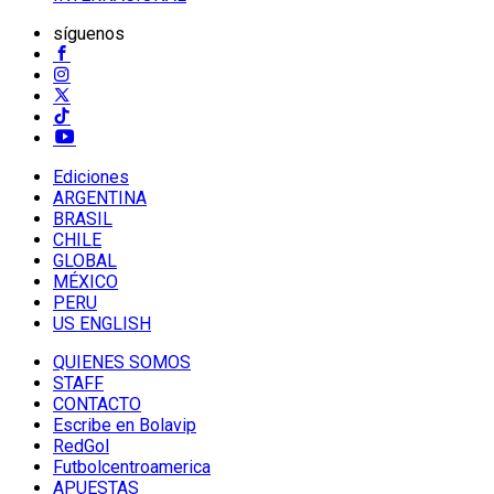
síguenos
Ediciones
ARGENTINA
BRASIL
CHILE
GLOBAL
MÉXICO
PERU
US ENGLISH
QUIENES SOMOS
STAFF
CONTACTO
Escribe en Bolavip
RedGol
Futbolcentroamerica
APUESTAS