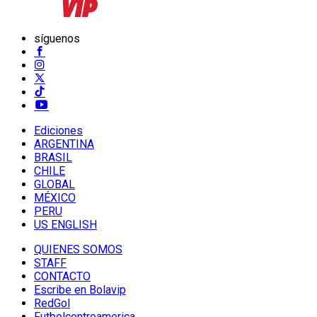
síguenos
Ediciones
ARGENTINA
BRASIL
CHILE
GLOBAL
MÉXICO
PERU
US ENGLISH
QUIENES SOMOS
STAFF
CONTACTO
Escribe en Bolavip
RedGol
Futbolcentroamerica