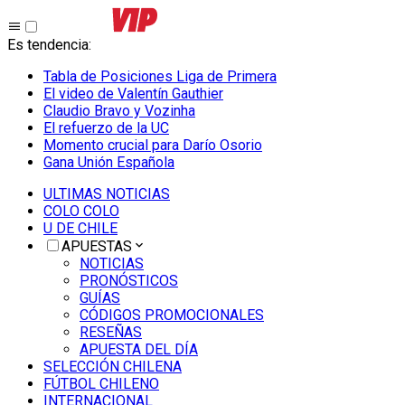
Es tendencia
:
Tabla de Posiciones Liga de Primera
El video de Valentín Gauthier
Claudio Bravo y Vozinha
El refuerzo de la UC
Momento crucial para Darío Osorio
Gana Unión Española
ULTIMAS NOTICIAS
COLO COLO
U DE CHILE
APUESTAS
NOTICIAS
PRONÓSTICOS
GUÍAS
CÓDIGOS PROMOCIONALES
RESEÑAS
APUESTA DEL DÍA
SELECCIÓN CHILENA
FÚTBOL CHILENO
INTERNACIONAL