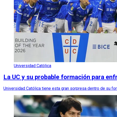
Universidad Católica
La UC y su probable formación para enf
Universidad Católica tiene esta gran sorpresa dentro de su fo