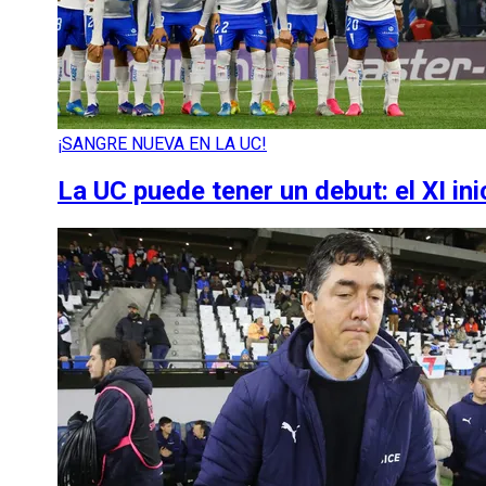
¡SANGRE NUEVA EN LA UC!
La UC puede tener un debut: el XI ini