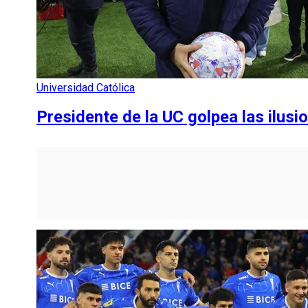
Universidad Católica
Presidente de la UC golpea las ilusi