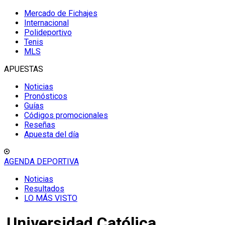
Mercado de Fichajes
Internacional
Polideportivo
Tenis
MLS
APUESTAS
Noticias
Pronósticos
Guías
Códigos promocionales
Reseñas
Apuesta del día
AGENDA DEPORTIVA
Noticias
Resultados
LO MÁS VISTO
Universidad Católica