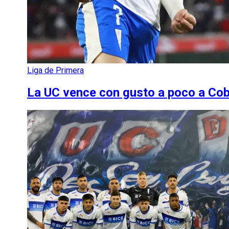
Liga de Primera
La UC vence con gusto a poco a Cobre