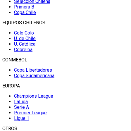
Selección Chilena
Primera B
Copa Chile
EQUIPOS CHILENOS
Colo Colo
U. de Chile
U. Católica
Cobreloa
CONMEBOL
Copa Libertadores
Copa Sudamericana
EUROPA
Champions League
LaLiga
Serie A
Premier League
Ligue 1
OTROS