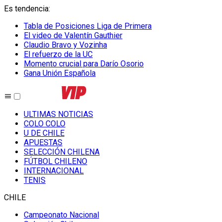
Es tendencia
:
Tabla de Posiciones Liga de Primera
El video de Valentín Gauthier
Claudio Bravo y Vozinha
El refuerzo de la UC
Momento crucial para Darío Osorio
Gana Unión Española
ULTIMAS NOTICIAS
COLO COLO
U DE CHILE
APUESTAS
SELECCIÓN CHILENA
FÚTBOL CHILENO
INTERNACIONAL
TENIS
CHILE
Campeonato Nacional