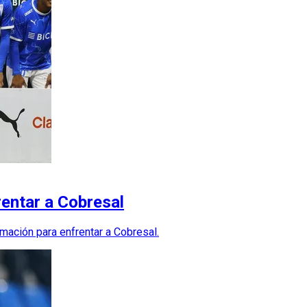
rentar a Cobresal
rmación para enfrentar a Cobresal.