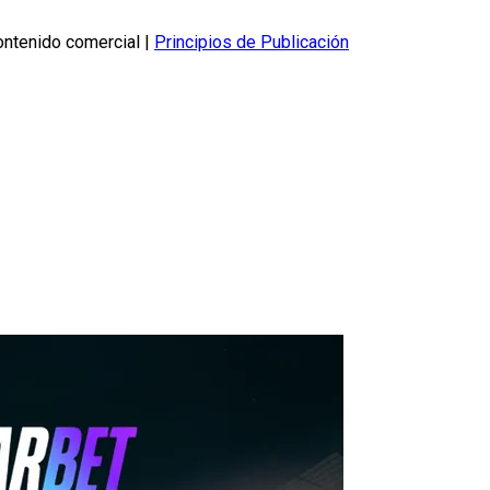
ontenido comercial |
Principios de Publicación