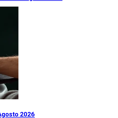
 Agosto 2026