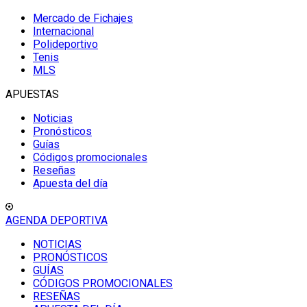
Mercado de Fichajes
Internacional
Polideportivo
Tenis
MLS
APUESTAS
Noticias
Pronósticos
Guías
Códigos promocionales
Reseñas
Apuesta del día
AGENDA DEPORTIVA
NOTICIAS
PRONÓSTICOS
GUÍAS
CÓDIGOS PROMOCIONALES
RESEÑAS