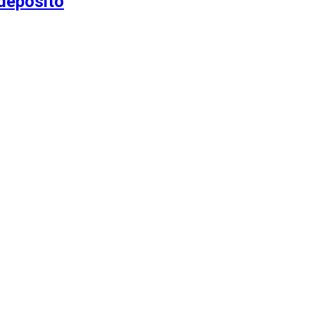
depósito