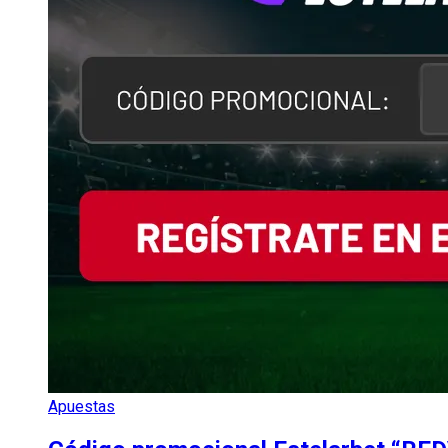
Apuestas