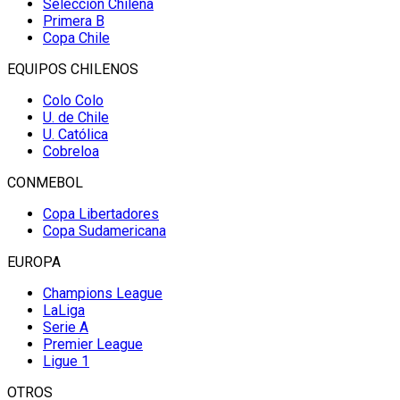
Selección Chilena
Primera B
Copa Chile
EQUIPOS CHILENOS
Colo Colo
U. de Chile
U. Católica
Cobreloa
CONMEBOL
Copa Libertadores
Copa Sudamericana
EUROPA
Champions League
LaLiga
Serie A
Premier League
Ligue 1
OTROS