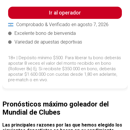
Pronósticos máximo goleador del
Mundial de Clubes
Las principales razones por las que hemos elegido los