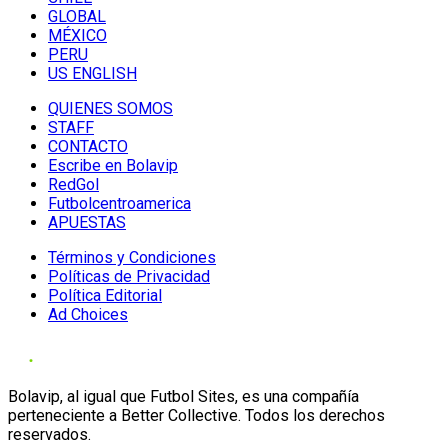
GLOBAL
MÉXICO
PERU
US ENGLISH
QUIENES SOMOS
STAFF
CONTACTO
Escribe en Bolavip
RedGol
Futbolcentroamerica
APUESTAS
Términos y Condiciones
Políticas de Privacidad
Política Editorial
Ad Choices
Bolavip, al igual que Futbol Sites, es una compañía
perteneciente a Better Collective. Todos los derechos
reservados.