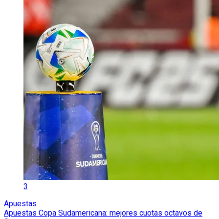
3
Apuestas
Apuestas Copa Sudamericana: mejores cuotas octavos de