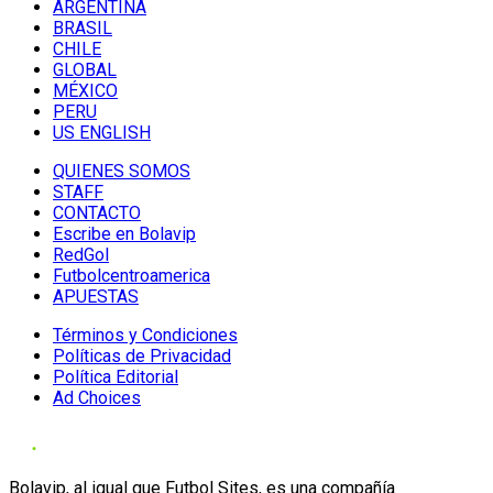
ARGENTINA
BRASIL
CHILE
GLOBAL
MÉXICO
PERU
US ENGLISH
QUIENES SOMOS
STAFF
CONTACTO
Escribe en Bolavip
RedGol
Futbolcentroamerica
APUESTAS
Términos y Condiciones
Políticas de Privacidad
Política Editorial
Ad Choices
Bolavip, al igual que Futbol Sites, es una compañía