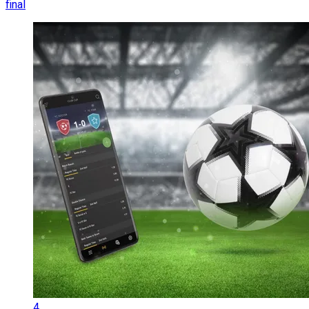
final
4