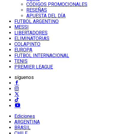
CÓDIGOS PROMOCIONALES
RESEÑAS
APUESTA DEL DÍA
FUTBOL ARGENTINO
MESSI
LIBERTADORES
ELIMINATORIAS
COLAPINTO
EUROPA
FUTBOL INTERNACIONAL
TENIS
PREMIER LEAGUE
síguenos
Ediciones
ARGENTINA
BRASIL
CHILE