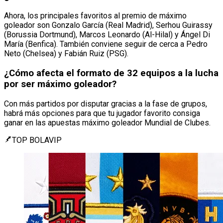
Ahora, los principales favoritos al premio de máximo
goleador son Gonzalo García (Real Madrid), Serhou Guirassy
(Borussia Dortmund), Marcos Leonardo (Al-Hilal) y Ángel Di
María (Benfica). También conviene seguir de cerca a Pedro
Neto (Chelsea) y Fabián Ruiz (PSG).
¿Cómo afecta el formato de 32 equipos a la lucha
por ser máximo goleador?
Con más partidos por disputar gracias a la fase de grupos,
habrá más opciones para que tu jugador favorito consiga
ganar en las apuestas máximo goleador Mundial de Clubes.
TOP BOLAVIP