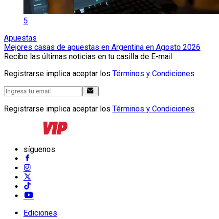
5
Apuestas
Mejores casas de apuestas en Argentina en Agosto 2026
Recibe las últimas noticias en tu casilla de E-mail
Registrarse implica aceptar los
Términos y Condiciones
Registrarse implica aceptar los
Términos y Condiciones
síguenos
Ediciones