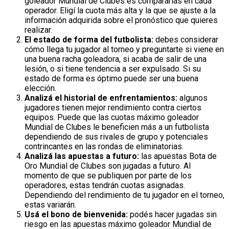
goleador Mundial de Clubes es compararlas en cada
operador. Eligí la cuota más alta y la que se ajuste a la
información adquirida sobre el pronóstico que quieres
realizar.
El estado de forma del futbolista:
debes considerar
cómo llega tu jugador al torneo y preguntarte si viene en
una buena racha goleadora, si acaba de salir de una
lesión, o si tiene tendencia a ser expulsado. Si su
estado de forma es óptimo puede ser una buena
elección.
Analizá el historial de enfrentamientos:
algunos
jugadores tienen mejor rendimiento contra ciertos
equipos. Puede que las cuotas máximo goleador
Mundial de Clubes le beneficien más a un futbolista
dependiendo de sus rivales de grupo y potenciales
contrincantes en las rondas de eliminatorias.
Analizá las apuestas a futuro:
las apuestas Bota de
Oro Mundial de Clubes son jugadas a futuro. Al
momento de que se publiquen por parte de los
operadores, estas tendrán cuotas asignadas.
Dependiendo del rendimiento de tu jugador en el torneo,
estas variarán.
Usá el bono de bienvenida:
podés hacer jugadas sin
riesgo en las apuestas máximo goleador Mundial de