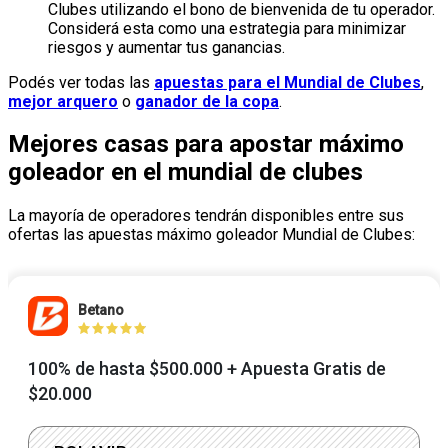
Clubes utilizando el bono de bienvenida de tu operador.
Considerá esta como una estrategia para minimizar
riesgos y aumentar tus ganancias.
Podés ver todas las
apuestas para el Mund
i
al de Clubes
,
mejor arquero
o
ganador de la copa
.
Mejores casas para apostar máximo
goleador en el mundial de clubes
La mayoría de operadores tendrán disponibles entre sus
ofertas las apuestas máximo goleador Mundial de Clubes: