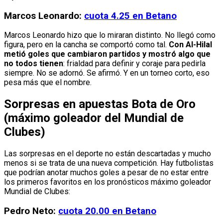
Marcos Leonardo:
cuota 4.25 en Betano
Marcos Leonardo hizo que lo miraran distinto. No llegó como
figura, pero en la cancha se comportó como tal.
Con Al-Hilal
metió goles que cambiaron partidos y mostró algo que
no todos tienen
: frialdad para definir y coraje para pedirla
siempre. No se adornó. Se afirmó. Y en un torneo corto, eso
pesa más que el nombre.
Sorpresas en apuestas Bota de Oro
(máximo goleador del Mundial de
Clubes)
Las sorpresas en el deporte no están descartadas y mucho
menos si se trata de una nueva competición. Hay futbolistas
que podrían anotar muchos goles a pesar de no estar entre
los primeros favoritos en los pronósticos máximo goleador
Mundial de Clubes:
Pedro Neto:
cuota 20.00 en Betano