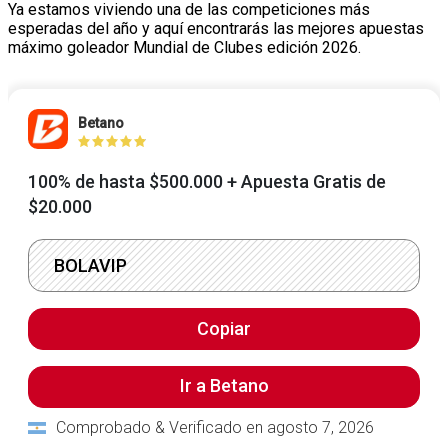
Ya estamos viviendo una de las competiciones más
esperadas del año y aquí encontrarás las mejores apuestas
máximo goleador Mundial de Clubes edición 2026.