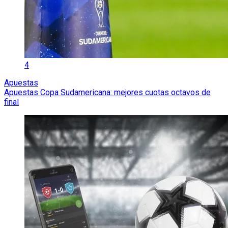
4
Apuestas
Apuestas Copa Sudamericana: mejores cuotas octavos de
final