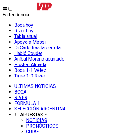
Es tendencia
:
Boca hoy
River hoy
Tabla anual
Apoyo a Messi
Di Carlo tras la derrota
Habló Coudet
Aníbal Moreno apuntado
Posteo Almada
Boca 1-1 Vélez
Tigre 1-0 River
ULTIMAS NOTICIAS
BOCA
RIVER
FORMULA 1
SELECCIÓN ARGENTINA
APUESTAS
NOTICIAS
PRONÓSTICOS
GUÍAS