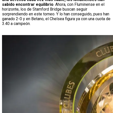
sabido encontrar equilibrio
. Ahora, con Fluminense en el
horizonte, los de Stamford Bridge buscan seguir
sorprendiendo en este torneo. Y lo han conseguido, pues han
ganado 2-0 y en Betano, el Chelsea figura ya con una cuota de
3.40 a campeón.