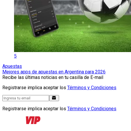
5
Apuestas
Mejores apps de apuestas en Argentina para 2026
Recibe las últimas noticias en tu casilla de E-mail
Registrarse implica aceptar los
Términos y Condiciones
Registrarse implica aceptar los
Términos y Condiciones