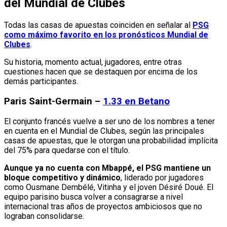
del Mundial de Clubes
Todas las casas de apuestas coinciden en señalar al
PSG
como máximo favorito en los pronósticos Mundial de
Clubes
.
Su historia, momento actual, jugadores, entre otras
cuestiones hacen que se destaquen por encima de los
demás participantes.
Paris Saint-Germain –
1.33 en Betano
El conjunto francés vuelve a ser uno de los nombres a tener
en cuenta en el Mundial de Clubes, según las principales
casas de apuestas, que le otorgan una probabilidad implícita
del 75% para quedarse con el título.
Aunque ya no cuenta con Mbappé, el PSG mantiene un
bloque competitivo y dinámico
, liderado por jugadores
como Ousmane Dembélé, Vitinha y el joven Désiré Doué. El
equipo parisino busca volver a consagrarse a nivel
internacional tras años de proyectos ambiciosos que no
lograban consolidarse.