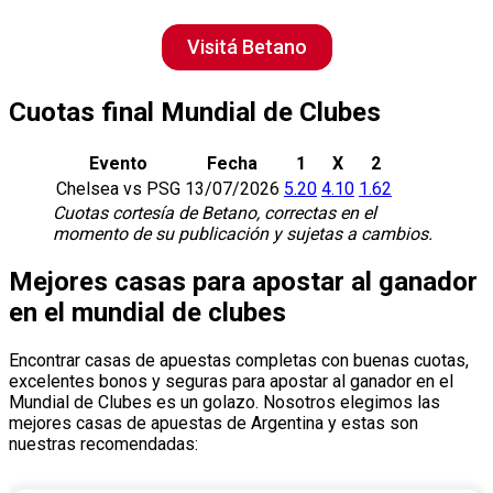
Cuotas final Mundial de Clubes
Evento
Fecha
1
X
2
Chelsea vs PSG
13/07/2026
5.20
4.10
1.62
Cuotas cortesía de Betano, correctas en el
momento de su publicación y sujetas a cambios.
Mejores casas para apostar al ganador
en el mundial de clubes
Encontrar casas de apuestas completas con buenas cuotas,
excelentes bonos y seguras para apostar al ganador en el
Mundial de Clubes es un golazo. Nosotros elegimos las
mejores casas de apuestas de Argentina y estas son
nuestras recomendadas: