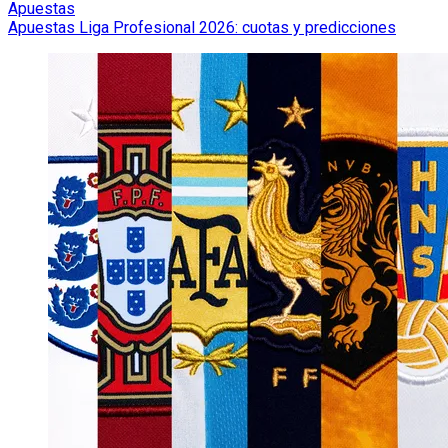
Apuestas
Apuestas Liga Profesional 2026: cuotas y predicciones