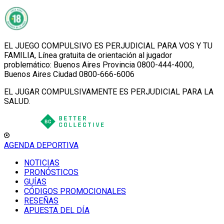
EL JUEGO COMPULSIVO ES PERJUDICIAL PARA VOS Y TU
FAMILIA, Línea gratuita de orientación al jugador
problemático: Buenos Aires Provincia 0800-444-4000,
Buenos Aires Ciudad 0800-666-6006
EL JUGAR COMPULSIVAMENTE ES PERJUDICIAL PARA LA
SALUD.
AGENDA DEPORTIVA
NOTICIAS
PRONÓSTICOS
GUÍAS
CÓDIGOS PROMOCIONALES
RESEÑAS
APUESTA DEL DÍA