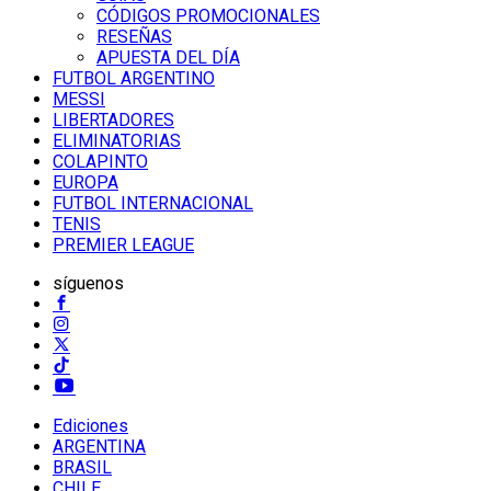
CÓDIGOS PROMOCIONALES
RESEÑAS
APUESTA DEL DÍA
FUTBOL ARGENTINO
MESSI
LIBERTADORES
ELIMINATORIAS
COLAPINTO
EUROPA
FUTBOL INTERNACIONAL
TENIS
PREMIER LEAGUE
síguenos
Ediciones
ARGENTINA
BRASIL
CHILE