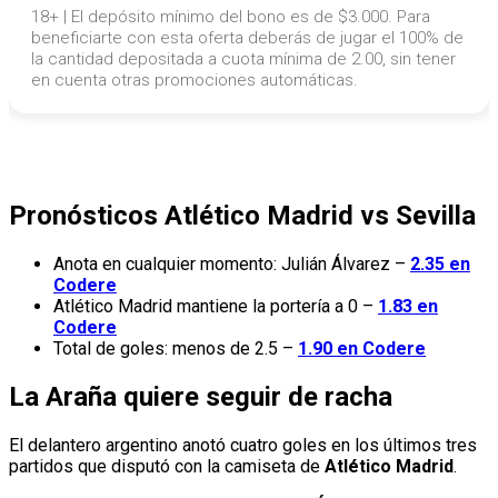
Pronósticos Atlético Madrid vs Sevilla
Anota en cualquier momento: Julián Álvarez –
2.35 en
Codere
Atlético Madrid mantiene la portería a 0 –
1.83 en
Codere
Total de goles: menos de 2.5 –
1.90 en Codere
La Araña quiere seguir de racha
El delantero argentino anotó cuatro goles en los últimos tres
partidos que disputó con la camiseta de
Atlético Madrid
.