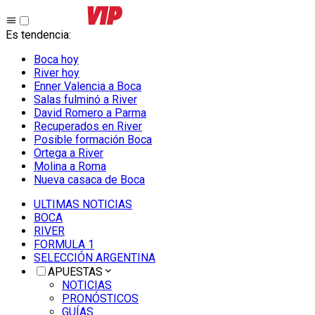
Es tendencia
:
Boca hoy
River hoy
Enner Valencia a Boca
Salas fulminó a River
David Romero a Parma
Recuperados en River
Posible formación Boca
Ortega a River
Molina a Roma
Nueva casaca de Boca
ULTIMAS NOTICIAS
BOCA
RIVER
FORMULA 1
SELECCIÓN ARGENTINA
APUESTAS
NOTICIAS
PRONÓSTICOS
GUÍAS