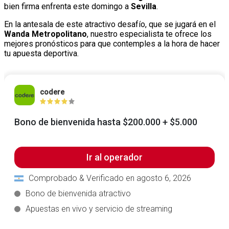
bien firma enfrenta este domingo a
Sevilla
.
En la antesala de este atractivo desafío, que se jugará en el
Wanda Metropolitano
, nuestro especialista te ofrece los
mejores pronósticos para que contemples a la hora de hacer
tu apuesta deportiva.