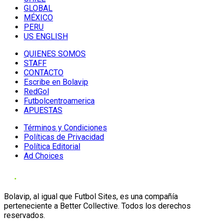
GLOBAL
MÉXICO
PERU
US ENGLISH
QUIENES SOMOS
STAFF
CONTACTO
Escribe en Bolavip
RedGol
Futbolcentroamerica
APUESTAS
Términos y Condiciones
Políticas de Privacidad
Política Editorial
Ad Choices
Bolavip, al igual que Futbol Sites, es una compañía
perteneciente a Better Collective. Todos los derechos
reservados.