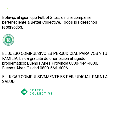
Bolavip, al igual que Futbol Sites, es una compañía
perteneciente a Better Collective. Todos los derechos
reservados.
EL JUEGO COMPULSIVO ES PERJUDICIAL PARA VOS Y TU
FAMILIA, Línea gratuita de orientación al jugador
problemático: Buenos Aires Provincia 0800-444-4000,
Buenos Aires Ciudad 0800-666-6006
EL JUGAR COMPULSIVAMENTE ES PERJUDICIAL PARA LA
SALUD.