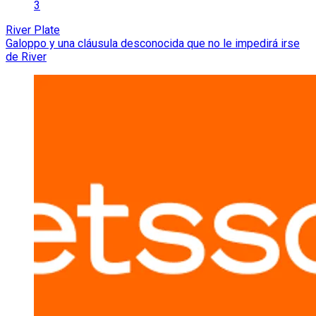
3
River Plate
Galoppo y una cláusula desconocida que no le impedirá irse
de River