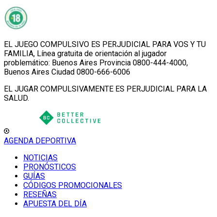
EL JUEGO COMPULSIVO ES PERJUDICIAL PARA VOS Y TU
FAMILIA, Línea gratuita de orientación al jugador
problemático: Buenos Aires Provincia 0800-444-4000,
Buenos Aires Ciudad 0800-666-6006
EL JUGAR COMPULSIVAMENTE ES PERJUDICIAL PARA LA
SALUD.
AGENDA DEPORTIVA
NOTICIAS
PRONÓSTICOS
GUÍAS
CÓDIGOS PROMOCIONALES
RESEÑAS
APUESTA DEL DÍA