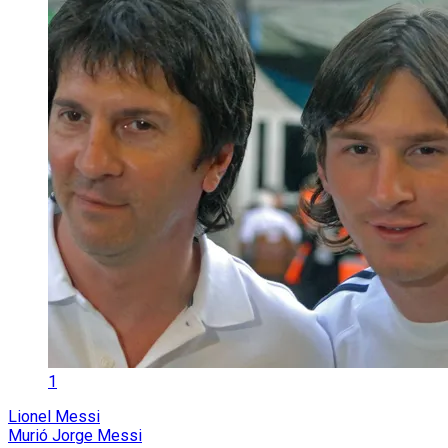
1
Lionel Messi
Murió Jorge Messi