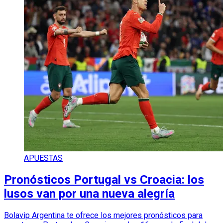
APUESTAS
Pronósticos Portugal vs Croacia: los
lusos van por una nueva alegría
Bolavip Argentina te ofrece los mejores pronósticos para