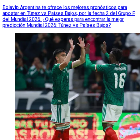
Bolavip Argentina te ofrece los mejores pronósticos para
apostar en Túnez vs Países Bajos, por la fecha 2 del Grupo F
del Mundial 2026. ¿Qué esperas para encontrar la mejor
predicción Mundial 2026: Túnez vs Países Bajos?