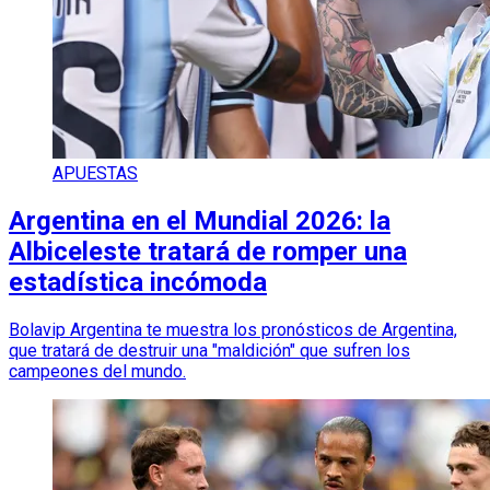
APUESTAS
Argentina en el Mundial 2026: la
Albiceleste tratará de romper una
estadística incómoda
Bolavip Argentina te muestra los pronósticos de Argentina,
que tratará de destruir una "maldición" que sufren los
campeones del mundo.