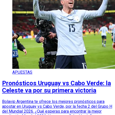
APUESTAS
Pronósticos Uruguay vs Cabo Verde: la
Celeste va por su primera victoria
Bolavip Argentina te ofrece los mejores pronósticos para
apostar en Uruguay vs Cabo Verde, por la fecha 2 del Grupo H
del Mundial 2026. ¿Qué esperas para encontrar la mejor