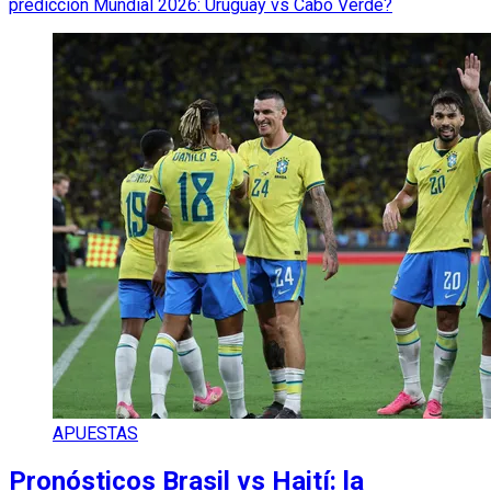
predicción Mundial 2026: Uruguay vs Cabo Verde?
APUESTAS
Pronósticos Brasil vs Haití: la