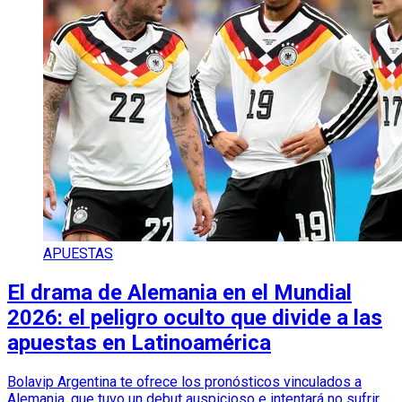
APUESTAS
El drama de Alemania en el Mundial
2026: el peligro oculto que divide a las
apuestas en Latinoamérica
Bolavip Argentina te ofrece los pronósticos vinculados a
Alemania, que tuvo un debut auspicioso e intentará no sufrir