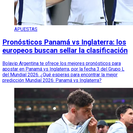
APUESTAS
Pronósticos Panamá vs Inglaterra: los
europeos buscan sellar la clasificación
Bolavip Argentina te ofrece los mejores pronósticos para
apostar en Panamá vs Inglaterra, por la fecha 3 del Grupo L
del Mundial 2026. ¿Qué esperas para encontrar la mejor
predicción Mundial 2026: Panamá vs Inglaterra?