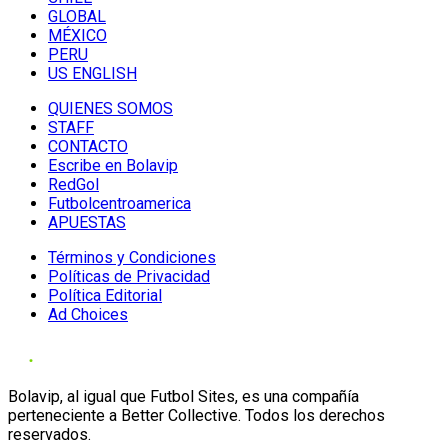
GLOBAL
MÉXICO
PERU
US ENGLISH
QUIENES SOMOS
STAFF
CONTACTO
Escribe en Bolavip
RedGol
Futbolcentroamerica
APUESTAS
Términos y Condiciones
Políticas de Privacidad
Política Editorial
Ad Choices
Bolavip, al igual que Futbol Sites, es una compañía
perteneciente a Better Collective. Todos los derechos
reservados.