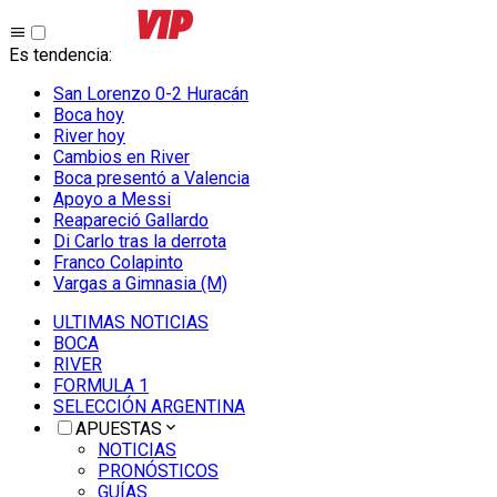
Es tendencia
:
San Lorenzo 0-2 Huracán
Boca hoy
River hoy
Cambios en River
Boca presentó a Valencia
Apoyo a Messi
Reapareció Gallardo
Di Carlo tras la derrota
Franco Colapinto
Vargas a Gimnasia (M)
ULTIMAS NOTICIAS
BOCA
RIVER
FORMULA 1
SELECCIÓN ARGENTINA
APUESTAS
NOTICIAS
PRONÓSTICOS
GUÍAS