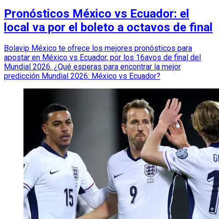
Pronósticos México vs Ecuador: el
local va por el boleto a octavos de final
Bolavip México te ofrece los mejores pronósticos para
apostar en México vs Ecuador, por los 16avos de final del
Mundial 2026. ¿Qué esperas para encontrar la mejor
predicción Mundial 2026: México vs Ecuador?