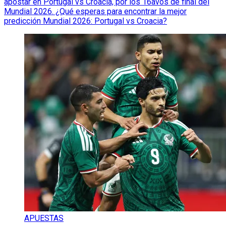
apostar en Portugal vs Croacia, por los 16avos de final del
Mundial 2026. ¿Qué esperas para encontrar la mejor
predicción Mundial 2026: Portugal vs Croacia?
APUESTAS