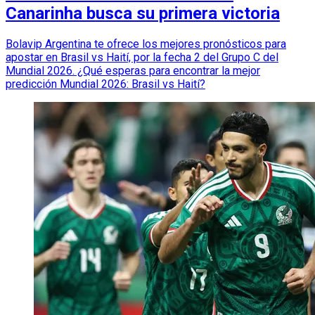
Canarinha busca su primera victoria
Bolavip Argentina te ofrece los mejores pronósticos para
apostar en Brasil vs Haití, por la fecha 2 del Grupo C del
Mundial 2026. ¿Qué esperas para encontrar la mejor
predicción Mundial 2026: Brasil vs Haití?