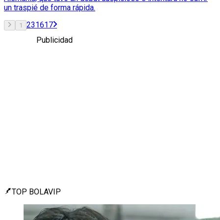
un traspié de forma rápida.
2
3
16
17
1
Publicidad
TOP BOLAVIP