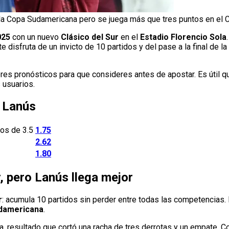
 la Copa Sudamericana pero se juega más que tres puntos en el C
025
con un nuevo
Clásico del Sur
en el
Estadio Florencio Sola
e disfruta de un invicto de 10 partidos y del pase a la final de la
ejores pronósticos para que consideres antes de apostar. Es útil
usuarios.
s Lanús
os de 3.5
1.75
2.62
1.80
r, pero Lanús llega mejor
r
: acumula 10 partidos sin perder entre todas las competencias
damericana
.
ia, resultado que cortó una racha de tres derrotas y un empate. 