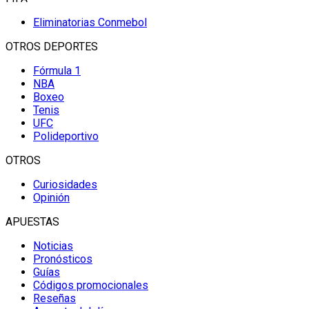
Eliminatorias Conmebol
OTROS DEPORTES
Fórmula 1
NBA
Boxeo
Tenis
UFC
Polideportivo
OTROS
Curiosidades
Opinión
APUESTAS
Noticias
Pronósticos
Guías
Códigos promocionales
Reseñas