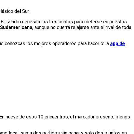
lásico del Sur.
. El Taladro necesita los tres puntos para meterse en puestos
Sudamericana
, aunque no querrá relajarse ante el rival de toda
 que conozcas los mejores operadores para hacerlo: la
app de
. En nueve de esos 10 encuentros, el marcador presentó menos
Como local, suma dos partidos sin ganar y solo dos triunfos en