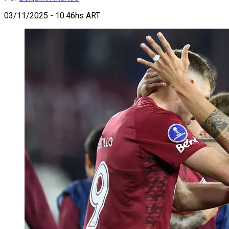
03/11/2025 - 10:46hs ART