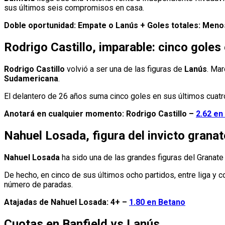
sus últimos seis compromisos en casa.
Doble oportunidad: Empate o Lanús + Goles totales: Meno
Rodrigo Castillo, imparable: cinco goles
Rodrigo Castillo
volvió a ser una de las figuras de
Lanús
. Mar
Sudamericana
.
El delantero de 26 años suma cinco goles en sus últimos cuatr
Anotará en cualquier momento: Rodrigo Castillo –
2.62 en
Nahuel Losada, figura del invicto granat
Nahuel Losada
ha sido una de las grandes figuras del Granate 
De hecho, en cinco de sus últimos ocho partidos, entre liga y 
número de paradas.
Atajadas de Nahuel Losada: 4+ –
1.80 en Betano
Cuotas en Banfield vs Lanús