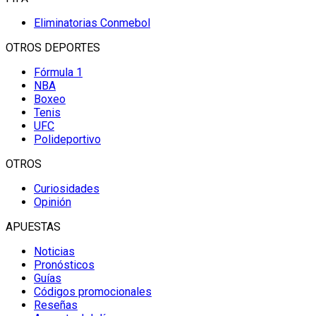
Eliminatorias Conmebol
OTROS DEPORTES
Fórmula 1
NBA
Boxeo
Tenis
UFC
Polideportivo
OTROS
Curiosidades
Opinión
APUESTAS
Noticias
Pronósticos
Guías
Códigos promocionales
Reseñas