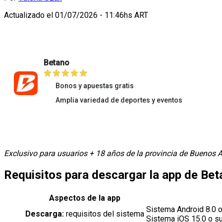
Actualizado el
01/07/2026 - 11:46hs ART
Exclusivo para usuarios + 18 años de la provincia de Buenos A
Requisitos para descargar la app de Be
Aspectos de la app
Sistema Android 8.0 
Descarga:
requisitos del sistema
Sistema iOS 15.0 o s