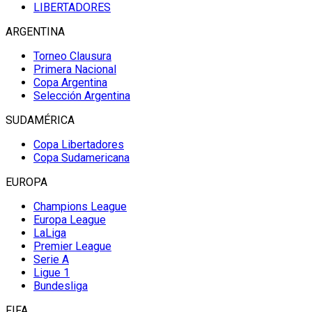
LIBERTADORES
ARGENTINA
Torneo Clausura
Primera Nacional
Copa Argentina
Selección Argentina
SUDAMÉRICA
Copa Libertadores
Copa Sudamericana
EUROPA
Champions League
Europa League
LaLiga
Premier League
Serie A
Ligue 1
Bundesliga
FIFA