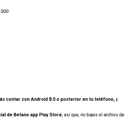
0.000
ás contar con Android 8.0 o posterior en tu teléfono,
y
cial de Betano app Play Store
, así que, no bajes el archivo de