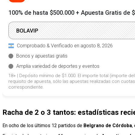
Racha de 2 o 3 tantos: estadísticas rec
En ocho de los últimos 12 partidos de
Belgrano de Córdoba
,