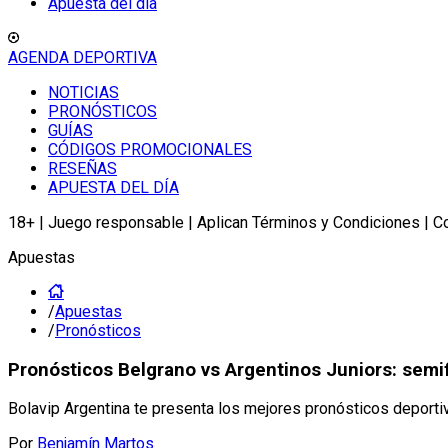
Apuesta del día
AGENDA DEPORTIVA
NOTICIAS
PRONÓSTICOS
GUÍAS
CÓDIGOS PROMOCIONALES
RESEÑAS
APUESTA DEL DÍA
18+ | Juego responsable | Aplican Términos y Condiciones | C
Apuestas
/
Apuestas
/
Pronósticos
Pronósticos Belgrano vs Argentinos Juniors: semif
Bolavip Argentina te presenta los mejores pronósticos deporti
Por
Benjamín Martos