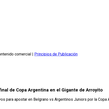
ontenido comercial |
Principios de Publicación
inal de Copa Argentina en el Gigante de Arroyito
vos para apostar en Belgrano vs Argentinos Juniors por la Copa 