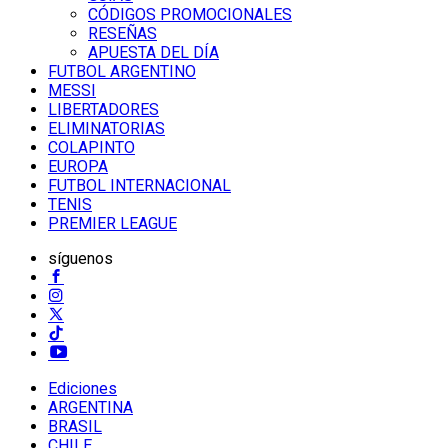
CÓDIGOS PROMOCIONALES
RESEÑAS
APUESTA DEL DÍA
FUTBOL ARGENTINO
MESSI
LIBERTADORES
ELIMINATORIAS
COLAPINTO
EUROPA
FUTBOL INTERNACIONAL
TENIS
PREMIER LEAGUE
síguenos
Ediciones
ARGENTINA
BRASIL
CHILE