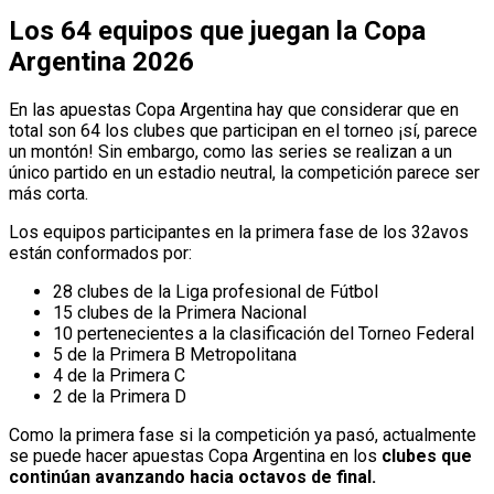
Los 64 equipos que juegan la Copa
Argentina 2026
En las apuestas Copa Argentina hay que considerar que en
total son 64 los clubes que participan en el torneo ¡sí, parece
un montón! Sin embargo, como las series se realizan a un
único partido en un estadio neutral, la competición parece ser
más corta.
Los equipos participantes en la primera fase de los 32avos
están conformados por:
28 clubes de la Liga profesional de Fútbol
15 clubes de la Primera Nacional
10 pertenecientes a la clasificación del Torneo Federal
5 de la Primera B Metropolitana
4 de la Primera C
2 de la Primera D
Como la primera fase si la competición ya pasó, actualmente
se puede hacer apuestas Copa Argentina en los
clubes que
continúan avanzando hacia octavos de final.