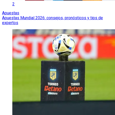
2
Apuestas
Apuestas Mundial 2026: consejos, pronósticos y tips de
expertos