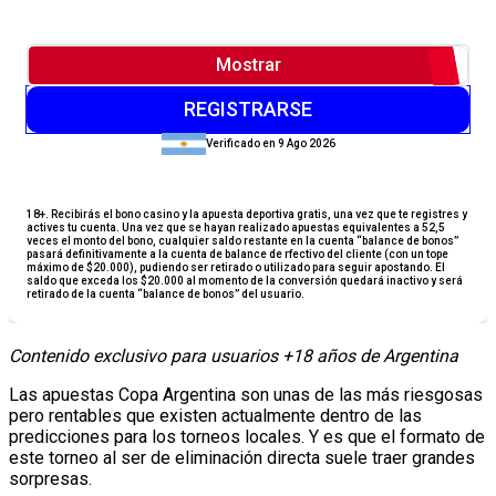
Contenido exclusivo para usuarios +18 años de Argentina
Las apuestas Copa Argentina son unas de las más riesgosas
pero rentables que existen actualmente dentro de las
predicciones para los torneos locales. Y es que el formato de
este torneo al ser de eliminación directa suele traer grandes
sorpresas.