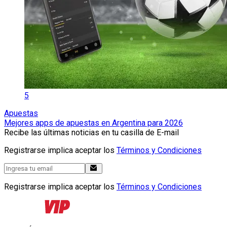
5
Apuestas
Mejores apps de apuestas en Argentina para 2026
Recibe las últimas noticias en tu casilla de E-mail
Registrarse implica aceptar los
Términos y Condiciones
Registrarse implica aceptar los
Términos y Condiciones