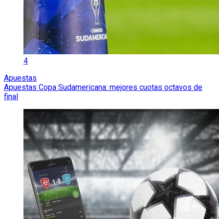
4
Apuestas
Apuestas Copa Sudamericana: mejores cuotas octavos de
final