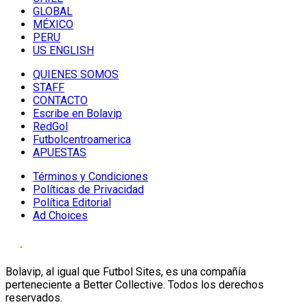
GLOBAL
MÉXICO
PERU
US ENGLISH
QUIENES SOMOS
STAFF
CONTACTO
Escribe en Bolavip
RedGol
Futbolcentroamerica
APUESTAS
Términos y Condiciones
Políticas de Privacidad
Política Editorial
Ad Choices
Bolavip, al igual que Futbol Sites, es una compañía
perteneciente a Better Collective. Todos los derechos
reservados.