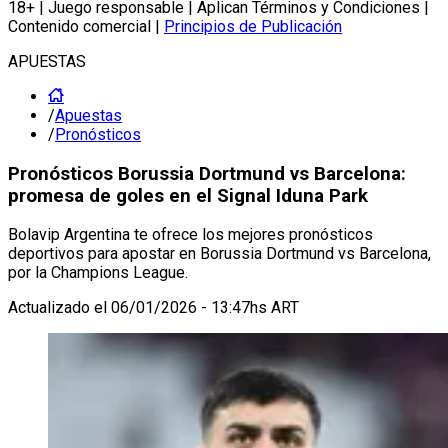
18+ | Juego responsable | Aplican Términos y Condiciones |
Contenido comercial |
Principios de Publicación
APUESTAS
/
Apuestas
/
Pronósticos
Pronósticos Borussia Dortmund vs Barcelona:
promesa de goles en el Signal Iduna Park
Bolavip Argentina te ofrece los mejores pronósticos
deportivos para apostar en Borussia Dortmund vs Barcelona,
por la Champions League.
Actualizado el
06/01/2026 - 13:47hs ART