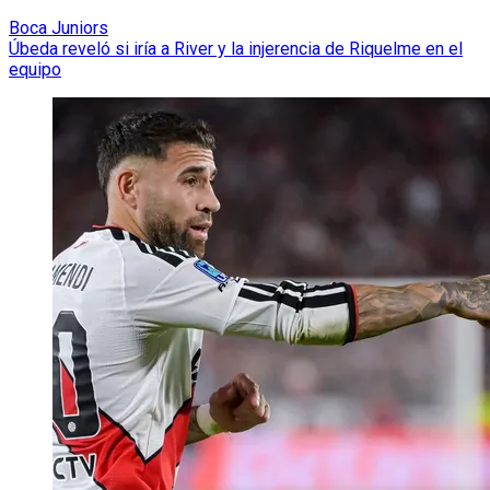
Boca Juniors
Úbeda reveló si iría a River y la injerencia de Riquelme en el
equipo