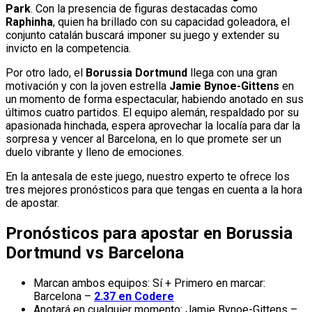
Park
. Con la presencia de figuras destacadas como
Raphinha
, quien ha brillado con su capacidad goleadora, el
conjunto catalán buscará imponer su juego y extender su
invicto en la competencia.
Por otro lado, el
Borussia Dortmund
llega con una gran
motivación y con la joven estrella
Jamie Bynoe-Gittens
en
un momento de forma espectacular, habiendo anotado en sus
últimos cuatro partidos. El equipo alemán, respaldado por su
apasionada hinchada, espera aprovechar la localía para dar la
sorpresa y vencer al Barcelona, en lo que promete ser un
duelo vibrante y lleno de emociones.
En la antesala de este juego, nuestro experto te ofrece los
tres mejores pronósticos para que tengas en cuenta a la hora
de apostar.
Pronósticos para apostar en Borussia
Dortmund vs Barcelona
Marcan ambos equipos: Sí + Primero en marcar:
Barcelona –
2.37 en Codere
Anotará en cualquier momento: Jamie Bynoe-Gittens –