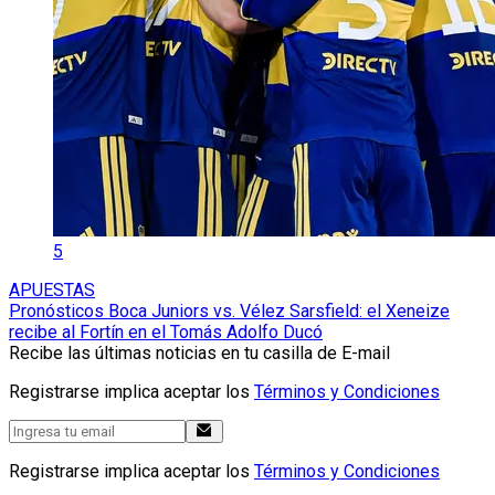
5
APUESTAS
Pronósticos Boca Juniors vs. Vélez Sarsfield: el Xeneize
recibe al Fortín en el Tomás Adolfo Ducó
Recibe las últimas noticias en tu casilla de E-mail
Registrarse implica aceptar los
Términos y Condiciones
Registrarse implica aceptar los
Términos y Condiciones