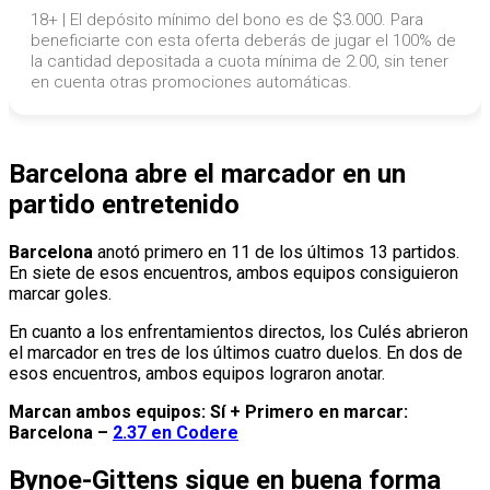
Barcelona abre el marcador en un
partido entretenido
Barcelona
anotó primero en 11 de los últimos 13 partidos.
En siete de esos encuentros, ambos equipos consiguieron
marcar goles.
En cuanto a los enfrentamientos directos, los Culés abrieron
el marcador en tres de los últimos cuatro duelos. En dos de
esos encuentros, ambos equipos lograron anotar.
Marcan ambos equipos: Sí + Primero en marcar:
Barcelona –
2.37 en Codere
Bynoe-Gittens sigue en buena forma