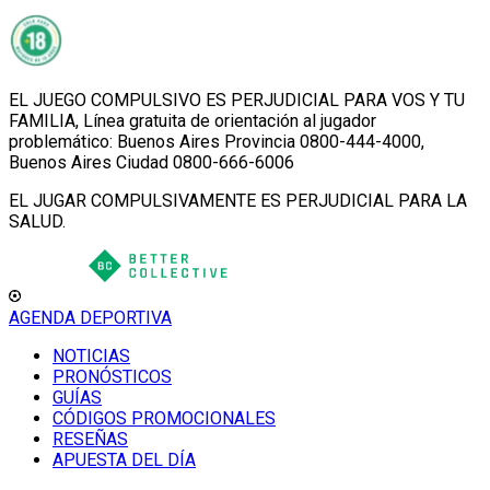
EL JUEGO COMPULSIVO ES PERJUDICIAL PARA VOS Y TU
FAMILIA, Línea gratuita de orientación al jugador
problemático: Buenos Aires Provincia 0800-444-4000,
Buenos Aires Ciudad 0800-666-6006
EL JUGAR COMPULSIVAMENTE ES PERJUDICIAL PARA LA
SALUD.
AGENDA DEPORTIVA
NOTICIAS
PRONÓSTICOS
GUÍAS
CÓDIGOS PROMOCIONALES
RESEÑAS
APUESTA DEL DÍA