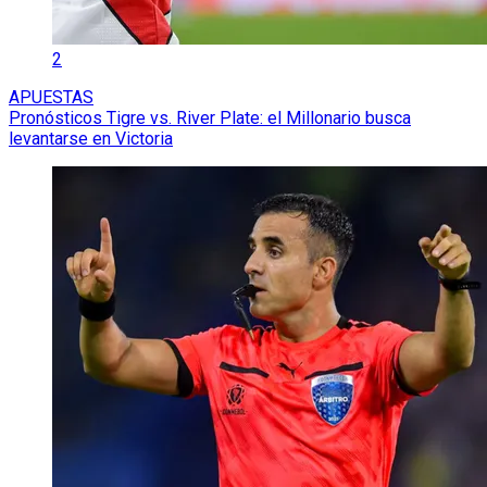
2
APUESTAS
Pronósticos Tigre vs. River Plate: el Millonario busca
levantarse en Victoria