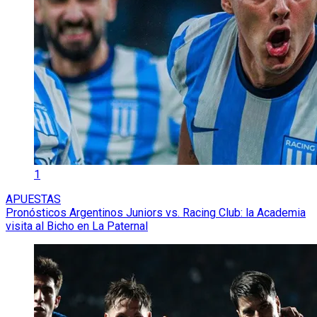
1
APUESTAS
Pronósticos Argentinos Juniors vs. Racing Club: la Academia
visita al Bicho en La Paternal