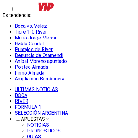
Es tendencia
:
Boca vs. Vélez
Tigre 1-0 River
Murió Jorge Messi
Habló Coudet
Puntajes de River
Denuncia de Otamendi
Aníbal Moreno apuntado
Posteo Almada
Firmó Almada
Ampliación Bombonera
ULTIMAS NOTICIAS
BOCA
RIVER
FORMULA 1
SELECCIÓN ARGENTINA
APUESTAS
NOTICIAS
PRONÓSTICOS
GUÍAS