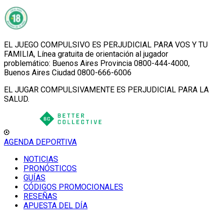
EL JUEGO COMPULSIVO ES PERJUDICIAL PARA VOS Y TU
FAMILIA, Línea gratuita de orientación al jugador
problemático: Buenos Aires Provincia 0800-444-4000,
Buenos Aires Ciudad 0800-666-6006
EL JUGAR COMPULSIVAMENTE ES PERJUDICIAL PARA LA
SALUD.
AGENDA DEPORTIVA
NOTICIAS
PRONÓSTICOS
GUÍAS
CÓDIGOS PROMOCIONALES
RESEÑAS
APUESTA DEL DÍA