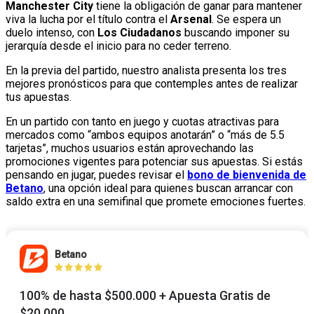
Manchester City
tiene la obligación de ganar para mantener
viva la lucha por el título contra el
Arsenal
. Se espera un
duelo intenso, con
Los Ciudadanos
buscando imponer su
jerarquía desde el inicio para no ceder terreno.
En la previa del partido, nuestro analista presenta los tres
mejores pronósticos para que contemples antes de realizar
tus apuestas.
En un partido con tanto en juego y cuotas atractivas para
mercados como “ambos equipos anotarán” o “más de 5.5
tarjetas”, muchos usuarios están aprovechando las
promociones vigentes para potenciar sus apuestas. Si estás
pensando en jugar, puedes revisar el
bono de bienvenida de
Betano
, una opción ideal para quienes buscan arrancar con
saldo extra en una semifinal que promete emociones fuertes.