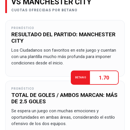
VS MANCHESTER CITY
CUOTAS OFRECIDAS POR BETANO
PRONÓSTICO
RESULTADO DEL PARTIDO: MANCHESTER
CITY
Los Ciudadanos son favoritos en este juego y cuentan
con una plantilla mucho más profunda para imponer
condiciones desde el inicio.
1.70
BETANO
PRONÓSTICO
TOTAL DE GOLES / AMBOS MARCAN: MÁS
DE 2.5 GOLES
Se espera un juego con muchas emociones y
oportunidades en ambas áreas, considerando el estilo
ofensivo de los dos equipos.