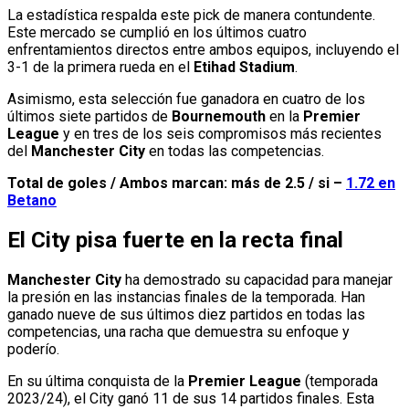
La estadística respalda este pick de manera contundente.
Este mercado se cumplió en los últimos cuatro
enfrentamientos directos entre ambos equipos, incluyendo el
3-1 de la primera rueda en el
Etihad Stadium
.
Asimismo, esta selección fue ganadora en cuatro de los
últimos siete partidos de
Bournemouth
en la
Premier
League
y en tres de los seis compromisos más recientes
del
Manchester City
en todas las competencias.
Total de goles / Ambos marcan: más de 2.5 / si –
1.72 en
Betano
El City pisa fuerte en la recta final
Manchester City
ha demostrado su capacidad para manejar
la presión en las instancias finales de la temporada. Han
ganado nueve de sus últimos diez partidos en todas las
competencias, una racha que demuestra su enfoque y
poderío.
En su última conquista de la
Premier League
(temporada
2023/24), el City ganó 11 de sus 14 partidos finales. Esta