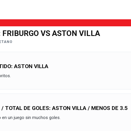
 FRIBURGO VS ASTON VILLA
BETANO
TIDO: ASTON VILLA
ritos.
/ TOTAL DE GOLES: ASTON VILLA / MENOS DE 3.5
o en un juego sin muchos goles.