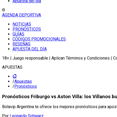
Apuesta del día
AGENDA DEPORTIVA
NOTICIAS
PRONÓSTICOS
GUÍAS
CÓDIGOS PROMOCIONALES
RESEÑAS
APUESTA DEL DÍA
18+ | Juego responsable | Aplican Términos y Condiciones | C
APUESTAS
/
Apuestas
/
Pronósticos
Pronósticos Friburgo vs Aston Villa: los Villanos b
Bolavip Argentina te ofrece los mejores pronósticos para aposta
Por
Leonardo Schwarz