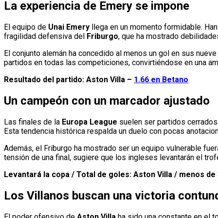
La experiencia de Emery se impone
El equipo de
Unai Emery
llega en un momento formidable. Han 
fragilidad defensiva del
Friburgo
, que ha mostrado debilidades
El conjunto alemán ha concedido al menos un gol en sus nueve e
partidos en todas las competiciones, convirtiéndose en una a
Resultado del partido: Aston Villa –
1.66 en Betano
Un campeón con un marcador ajustado
Las finales de la
Europa League
suelen ser partidos cerrados 
Esta tendencia histórica respalda un duelo con pocas anotacion
Además, el Friburgo ha mostrado ser un equipo vulnerable fuer
tensión de una final, sugiere que los ingleses levantarán el tro
Levantará la copa / Total de goles: Aston Villa / menos de
Los Villanos buscan una victoria contun
El poder ofensivo de
Aston Villa
ha sido una constante en el t