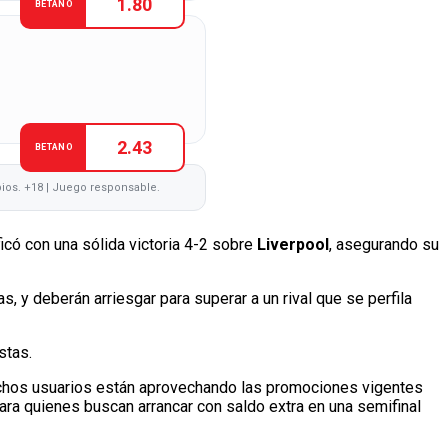
1.80
BETANO
2.43
BETANO
ios. +18 | Juego responsable.
ificó con una sólida victoria 4-2 sobre
Liverpool
, asegurando su
 y deberán arriesgar para superar a un rival que se perfila
stas.
muchos usuarios están aprovechando las promociones vigentes
para quienes buscan arrancar con saldo extra en una semifinal