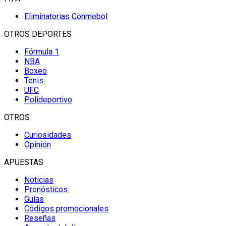
Eliminatorias Conmebol
OTROS DEPORTES
Fórmula 1
NBA
Boxeo
Tenis
UFC
Polideportivo
OTROS
Curiosidades
Opinión
APUESTAS
Noticias
Pronósticos
Guías
Códigos promocionales
Reseñas