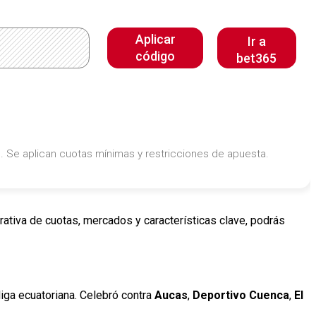
rativa de cuotas, mercados y características clave, podrás
liga ecuatoriana. Celebró contra
Aucas
,
Deportivo Cuenca
,
El