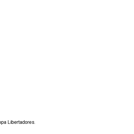
opa Libertadores.