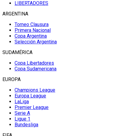
LIBERTADORES
ARGENTINA
Torneo Clausura
Primera Nacional
Copa Argentina
Selección Argentina
SUDAMÉRICA
Copa Libertadores
Copa Sudamericana
EUROPA
Champions League
Europa League
LaLiga
Premier League
Serie A
Ligue 1
Bundesliga
FIFA