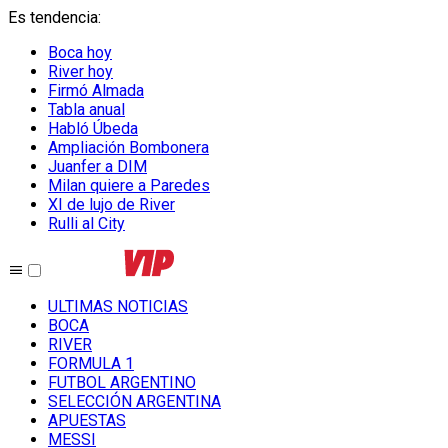
Es tendencia
:
Boca hoy
River hoy
Firmó Almada
Tabla anual
Habló Úbeda
Ampliación Bombonera
Juanfer a DIM
Milan quiere a Paredes
XI de lujo de River
Rulli al City
ULTIMAS NOTICIAS
BOCA
RIVER
FORMULA 1
FUTBOL ARGENTINO
SELECCIÓN ARGENTINA
APUESTAS
MESSI