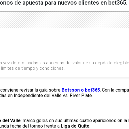
 conviene revisar la guía sobre
Betsson o bet365
. Con la compa
das en Independiente del Valle vs. River Plate.
 del Valle
: marcó goles en sus últimas cuatro apariciones en la 
unda fecha del torneo frente a
Liga de Quito
.