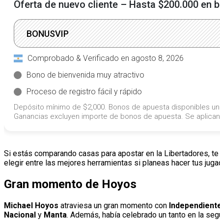
Si estás comparando casas para apostar en la Libertadores, te
elegir entre las mejores herramientas si planeas hacer tus juga
Gran momento de Hoyos
Michael Hoyos
atraviesa un gran momento con
Independiente
Nacional
y
Manta
. Además, había celebrado un tanto en la seg