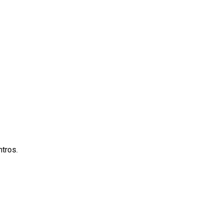
ntros.