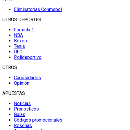
Eliminatorias Conmebol
OTROS DEPORTES
Fórmula 1
NBA
Boxeo
Tenis
UFC
Polideportivo
OTROS
Curiosidades
Opinión
APUESTAS
Noticias
Pronósticos
Guías
Códigos promocionales
Reseñas