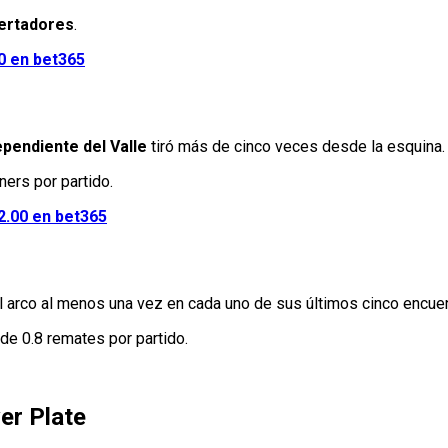
ertadores
.
0 en bet365
ependiente del Valle
tiró más de cinco veces desde la esquina.
ners por partido.
2.00 en bet365
al arco al menos una vez en cada uno de sus últimos cinco encue
de 0.8 remates por partido.
er Plate