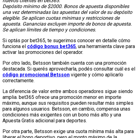
nuevos clientes en bet365.
Depósito mínimo de $2000. Bonos de apuesta disponibles
una vez determinadas las apuestas del valor de su depósito
elegible. Se aplican cuotas mínimas y restricciones de
apuesta. Ganancias excluyen importe de bonos de apuesta.
Se aplican límites de tiempo y condiciones.
Si optás por bet365, te sugerimos conocer en detalle cómo
funciona el
código bonus bet365
, una herramienta clave para
activar las promociones del operador.
Por otro lado, Betsson también cuenta con una promoción
destacada. Si querés aprovecharla, podés consultar cuál es el
código promocional Betsson
vigente y cómo aplicarlo
correctamente.
La diferencia de valor entre ambos operadores sigue siendo
amplia. bet365 ofrece una promoción menor en importe
máximo, aunque sus requisitos pueden resultar más simples
para algunos usuarios. Betsson, en cambio, compensa unas
condiciones más exigentes con un bono más alto y una
Apuesta Gratis adicional para deportes.
Por otra parte, Betsson exige una cuota mínima más alta para
liberar el bono deportivo, pero el monto máximo de la