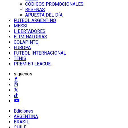
CÓDIGOS PROMOCIONALES
RESEÑAS
APUESTA DEL DÍA
FUTBOL ARGENTINO
MESSI
LIBERTADORES
ELIMINATORIAS
COLAPINTO
EUROPA
FUTBOL INTERNACIONAL
TENIS
PREMIER LEAGUE
síguenos
Ediciones
ARGENTINA
BRASIL
CHILE