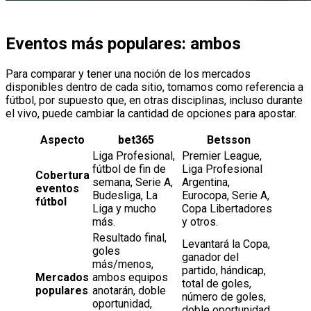
Eventos más populares: ambos
Para comparar y tener una noción de los mercados
disponibles dentro de cada sitio, tomamos como referencia a
fútbol, por supuesto que, en otras disciplinas, incluso durante
el vivo, puede cambiar la cantidad de opciones para apostar.
Aspecto
bet365
Betsson
Liga Profesional,
Premier League,
fútbol de fin de
Liga Profesional
Cobertura
semana, Serie A,
Argentina,
eventos
Budesliga, La
Eurocopa, Serie A,
fútbol
Liga y mucho
Copa Libertadores
más.
y otros.
Resultado final,
Levantará la Copa,
goles
ganador del
más/menos,
partido, hándicap,
Mercados
ambos equipos
total de goles,
populares
anotarán, doble
número de goles,
oportunidad,
doble oportunidad,