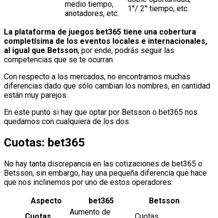
medio tiempo,
1°/ 2° tiempo, etc.
anotadores, etc.
La plataforma de juegos bet365 tiene una cobertura
completísima de los eventos locales e internacionales,
al igual que Betsson
, por ende, podrás seguir las
competencias que se te ocurran.
Con respecto a los mercados, no encontramos muchas
diferencias dado que sólo cambian los nombres, en cantidad
están muy parejos.
En este punto si hay que optar por Betsson o bet365 nos
quedamos con cualquiera de los dos.
Cuotas: bet365
No hay tanta discrepancia en las cotizaciones de bet365 o
Betsson, sin embargo, hay una pequeña diferencia que hace
que nos inclinemos por uno de estos operadores:
Aspecto
bet365
Betsson
Aumento de
Cuotas
Cuotas