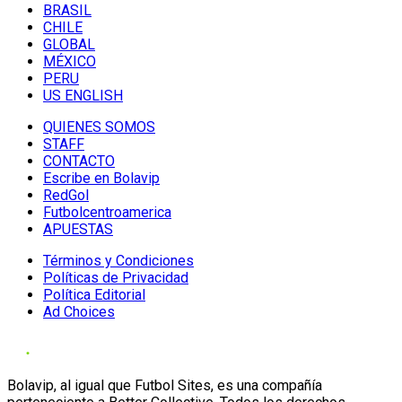
BRASIL
CHILE
GLOBAL
MÉXICO
PERU
US ENGLISH
QUIENES SOMOS
STAFF
CONTACTO
Escribe en Bolavip
RedGol
Futbolcentroamerica
APUESTAS
Términos y Condiciones
Políticas de Privacidad
Política Editorial
Ad Choices
Bolavip, al igual que Futbol Sites, es una compañía