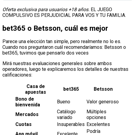
Oferta exclusiva para usuarios +18 años.
EL JUEGO
COMPULSIVO ES PERJUDICIAL PARA VOS Y TU FAMILIA.
bet365 o Betsson, cuál es mejor
Parece una elección tan simple, pero realmente no lo es.
Cuando nos preguntaron cuál recomendaríamos: Betsson o
bet365, tuvimos que pensarlo dos veces
Mirá nuestras evaluaciones generales sobre ambos
operadores, luego te explicaremos los detalles de nuestras
calificaciones:
Casa de
bet365
Betsson
apuestas
Bono de
Bueno
Valor generoso
bienvenida
Catálogo
Múltiples
Mercados
variado
opciones
Cuotas
Insuperables
Excelentes
Podría
App móvil
Excelente