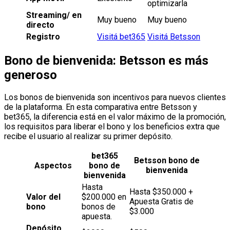
optimizarla
Streaming/ en
Muy bueno
Muy bueno
directo
Registro
Visitá bet365
Visitá Betsson
Bono de bienvenida: Betsson es más
generoso
Los bonos de bienvenida son incentivos para nuevos clientes
de la plataforma. En esta comparativa entre Betsson y
bet365, la diferencia está en el valor máximo de la promoción,
los requisitos para liberar el bono y los beneficios extra que
recibe el usuario al realizar su primer depósito.
bet365
Betsson bono de
Aspectos
bono de
bienvenida
bienvenida
Hasta
Hasta $350.000 +
Valor del
$200.000 en
Apuesta Gratis de
bono
bonos de
$3.000
apuesta.
Depósito