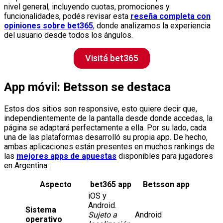
nivel general, incluyendo cuotas, promociones y
funcionalidades, podés revisar esta
reseña completa con
opiniones sobre bet365
, donde analizamos la experiencia
del usuario desde todos los ángulos.
App móvil: Betsson se destaca
Estos dos sitios son responsive, esto quiere decir que,
independientemente de la pantalla desde donde accedas, la
página se adaptará perfectamente a ella. Por su lado, cada
una de las plataformas desarrolló su propia app. De hecho,
ambas aplicaciones están presentes en muchos rankings de
las
mejores apps de apuestas
disponibles para jugadores
en Argentina:
Aspecto
bet365 app
Betsson app
iOS y
Android.
Sistema
Sujeto a
Android
operativo