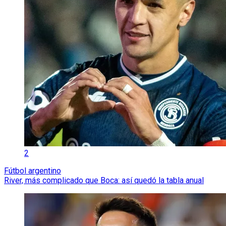
2
Fútbol argentino
River, más complicado que Boca: así quedó la tabla anual