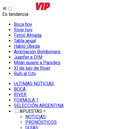
Es tendencia
:
Boca hoy
River hoy
Firmó Almada
Tabla anual
Habló Úbeda
Ampliación Bombonera
Juanfer a DIM
Milan quiere a Paredes
XI de lujo de River
Rulli al City
ULTIMAS NOTICIAS
BOCA
RIVER
FORMULA 1
SELECCIÓN ARGENTINA
APUESTAS
NOTICIAS
PRONÓSTICOS
GUÍAS