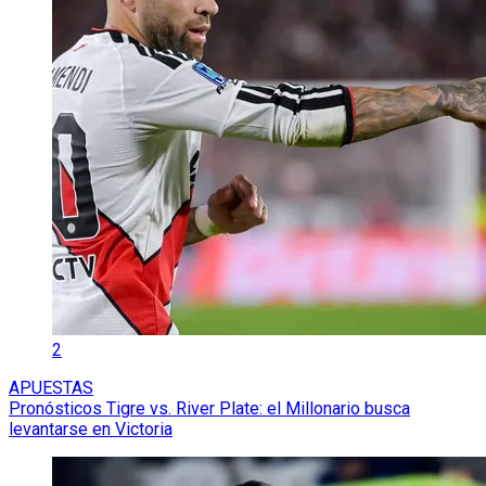
2
APUESTAS
Pronósticos Tigre vs. River Plate: el Millonario busca
levantarse en Victoria