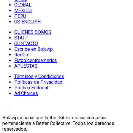
GLOBAL
MÉXICO
PERU
US ENGLISH
QUIENES SOMOS
STAFF
CONTACTO
Escribe en Bolavip
RedGol
Futbolcentroamerica
APUESTAS
Términos y Condiciones
Políticas de Privacidad
Política Editorial
Ad Choices
Bolavip, al igual que Futbol Sites, es una compañía
perteneciente a Better Collective. Todos los derechos
reservados.