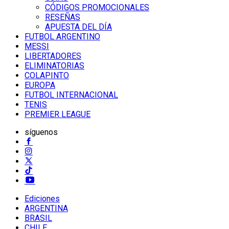
CÓDIGOS PROMOCIONALES
RESEÑAS
APUESTA DEL DÍA
FUTBOL ARGENTINO
MESSI
LIBERTADORES
ELIMINATORIAS
COLAPINTO
EUROPA
FUTBOL INTERNACIONAL
TENIS
PREMIER LEAGUE
síguenos
Ediciones
ARGENTINA
BRASIL
CHILE