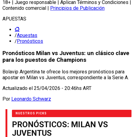
18+ | Juego responsable | Aplican Términos y Condiciones |
Contenido comercial |
Principios de Publicación
APUESTAS
/
Apuestas
/
Pronósticos
Pronósticos Milan vs Juventus: un clásico clave
para los puestos de Champions
Bolavip Argentina te ofrece los mejores pronósticos para
apostar en Milan vs Juventus, correspondiente a la Serie A.
Actualizado el
25/04/2026 - 20:46hs ART
Por
Leonardo Schwarz
NUESTROS PICKS
PRONÓSTICOS: MILAN VS
JUVENTUS