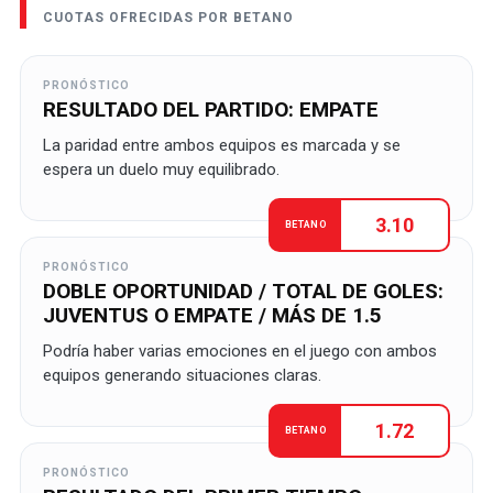
CUOTAS OFRECIDAS POR BETANO
PRONÓSTICO
RESULTADO DEL PARTIDO: EMPATE
La paridad entre ambos equipos es marcada y se
espera un duelo muy equilibrado.
3.10
BETANO
PRONÓSTICO
DOBLE OPORTUNIDAD / TOTAL DE GOLES:
JUVENTUS O EMPATE / MÁS DE 1.5
Podría haber varias emociones en el juego con ambos
equipos generando situaciones claras.
1.72
BETANO
PRONÓSTICO