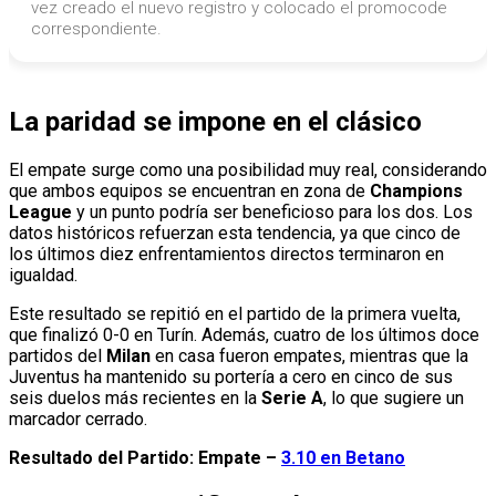
La paridad se impone en el clásico
El empate surge como una posibilidad muy real, considerando
que ambos equipos se encuentran en zona de
Champions
League
y un punto podría ser beneficioso para los dos. Los
datos históricos refuerzan esta tendencia, ya que cinco de
los últimos diez enfrentamientos directos terminaron en
igualdad.
Este resultado se repitió en el partido de la primera vuelta,
que finalizó 0-0 en Turín. Además, cuatro de los últimos doce
partidos del
Milan
en casa fueron empates, mientras que la
Juventus ha mantenido su portería a cero en cinco de sus
seis duelos más recientes en la
Serie A
, lo que sugiere un
marcador cerrado.
Resultado del Partido: Empate –
3.10 en Betano