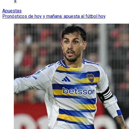
4
Apuestas
Pronósticos de hoy y mañana: apuesta al fútbol hoy