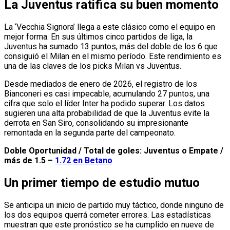
La Juventus ratifica su buen momento
La ‘Vecchia Signora’ llega a este clásico como el equipo en
mejor forma. En sus últimos cinco partidos de liga, la
Juventus ha sumado 13 puntos, más del doble de los 6 que
consiguió el Milan en el mismo período. Este rendimiento es
una de las claves de los picks Milan vs Juventus.
Desde mediados de enero de 2026, el registro de los
Bianconeri es casi impecable, acumulando 27 puntos, una
cifra que solo el líder Inter ha podido superar. Los datos
sugieren una alta probabilidad de que la Juventus evite la
derrota en San Siro, consolidando su impresionante
remontada en la segunda parte del campeonato.
Doble Oportunidad / Total de goles: Juventus o Empate /
más de 1.5 –
1.72 en Betano
Un primer tiempo de estudio mutuo
Se anticipa un inicio de partido muy táctico, donde ninguno de
los dos equipos querrá cometer errores. Las estadísticas
muestran que este pronóstico se ha cumplido en nueve de