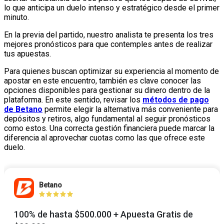
lo que anticipa un duelo intenso y estratégico desde el primer
minuto.
En la previa del partido, nuestro analista te presenta los tres
mejores pronósticos para que contemples antes de realizar
tus apuestas.
Para quienes buscan optimizar su experiencia al momento de
apostar en este encuentro, también es clave conocer las
opciones disponibles para gestionar su dinero dentro de la
plataforma. En este sentido, revisar los
métodos de pago
de Betano
permite elegir la alternativa más conveniente para
depósitos y retiros, algo fundamental al seguir pronósticos
como estos. Una correcta gestión financiera puede marcar la
diferencia al aprovechar cuotas como las que ofrece este
duelo.