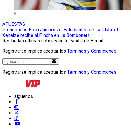
5
APUESTAS
Pronósticos Boca Juniors vs. Estudiantes de La Plata: el
Xeneize recibe al Pincha en La Bombonera
Recibe las últimas noticias en tu casilla de E-mail
Registrarse implica aceptar los
Términos y Condiciones
Registrarse implica aceptar los
Términos y Condiciones
síguenos