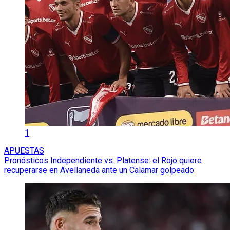
1
APUESTAS
Pronósticos Independiente vs. Platense: el Rojo quiere
recuperarse en Avellaneda ante un Calamar golpeado