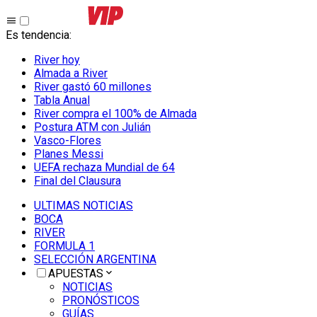
Es tendencia
:
River hoy
Almada a River
River gastó 60 millones
Tabla Anual
River compra el 100% de Almada
Postura ATM con Julián
Vasco-Flores
Planes Messi
UEFA rechaza Mundial de 64
Final del Clausura
ULTIMAS NOTICIAS
BOCA
RIVER
FORMULA 1
SELECCIÓN ARGENTINA
APUESTAS
NOTICIAS
PRONÓSTICOS
GUÍAS