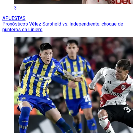
3
APUESTAS
Pronósticos Vélez Sarsfield vs. Independiente: choque de
punteros en Liniers