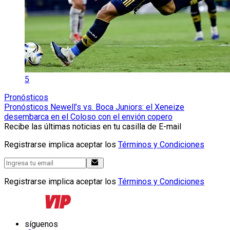
5
Pronósticos
Pronósticos Newell’s vs. Boca Juniors: el Xeneize
desembarca en el Coloso con el envión copero
Recibe las últimas noticias en tu casilla de E-mail
Registrarse implica aceptar los
Términos y Condiciones
Registrarse implica aceptar los
Términos y Condiciones
síguenos