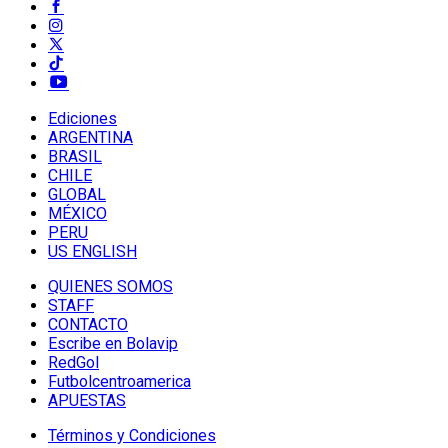
Ediciones
ARGENTINA
BRASIL
CHILE
GLOBAL
MÉXICO
PERU
US ENGLISH
QUIENES SOMOS
STAFF
CONTACTO
Escribe en Bolavip
RedGol
Futbolcentroamerica
APUESTAS
Términos y Condiciones