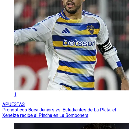
1
APUESTAS
Pronósticos Boca Juniors vs. Estudiantes de La Plata: el
Xeneize recibe al Pincha en La Bombonera