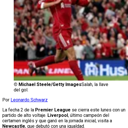
©
Michael Steele/Getty Images
Salah, la llave
del gol.
Por
Leonardo Schwarz
La fecha 2 de la
Premier League
se cierra este lunes con un
partido de alto voltaje.
Liverpool
, último campeón del
certamen inglés y que ganó en la jornada inicial, visita a
Newcastle
, que debutó con una igualdad.