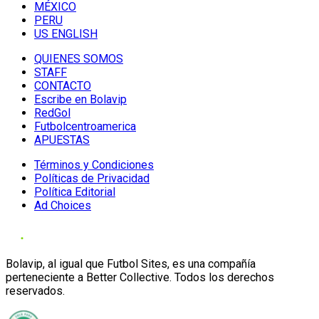
MÉXICO
PERU
US ENGLISH
QUIENES SOMOS
STAFF
CONTACTO
Escribe en Bolavip
RedGol
Futbolcentroamerica
APUESTAS
Términos y Condiciones
Políticas de Privacidad
Política Editorial
Ad Choices
Bolavip, al igual que Futbol Sites, es una compañía
perteneciente a Better Collective. Todos los derechos
reservados.