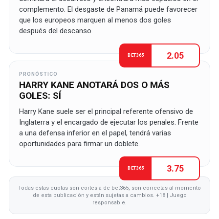
complemento. El desgaste de Panamá puede favorecer
que los europeos marquen al menos dos goles
después del descanso.
2.05
BET365
PRONÓSTICO
HARRY KANE ANOTARÁ DOS O MÁS
GOLES: SÍ
Harry Kane suele ser el principal referente ofensivo de
Inglaterra y el encargado de ejecutar los penales. Frente
a una defensa inferior en el papel, tendrá varias
oportunidades para firmar un doblete.
3.75
BET365
Todas estas cuotas son cortesía de bet365, son correctas al momento
de esta publicación y están sujetas a cambios. +18 | Juego
responsable.