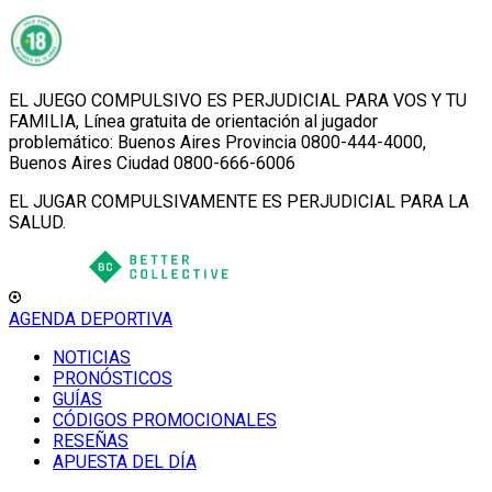
EL JUEGO COMPULSIVO ES PERJUDICIAL PARA VOS Y TU
FAMILIA, Línea gratuita de orientación al jugador
problemático: Buenos Aires Provincia 0800-444-4000,
Buenos Aires Ciudad 0800-666-6006
EL JUGAR COMPULSIVAMENTE ES PERJUDICIAL PARA LA
SALUD.
AGENDA DEPORTIVA
NOTICIAS
PRONÓSTICOS
GUÍAS
CÓDIGOS PROMOCIONALES
RESEÑAS
APUESTA DEL DÍA