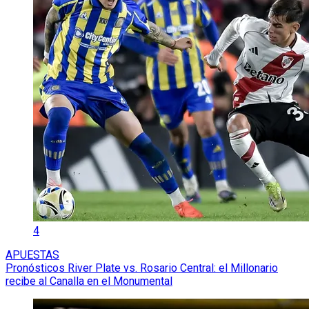
4
APUESTAS
Pronósticos River Plate vs. Rosario Central: el Millonario
recibe al Canalla en el Monumental