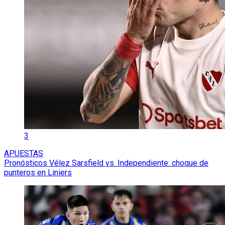
3
APUESTAS
Pronósticos Vélez Sarsfield vs. Independiente: choque de
punteros en Liniers