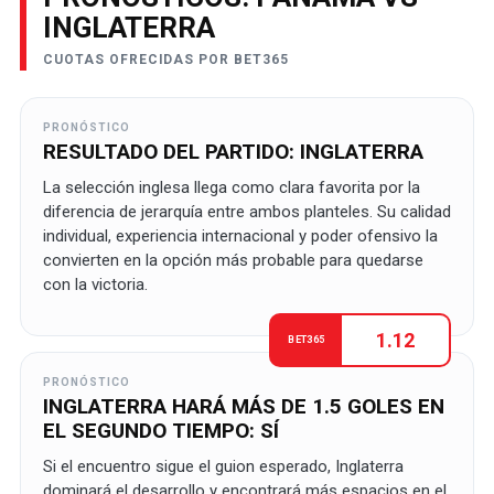
INGLATERRA
CUOTAS OFRECIDAS POR BET365
PRONÓSTICO
RESULTADO DEL PARTIDO: INGLATERRA
La selección inglesa llega como clara favorita por la
diferencia de jerarquía entre ambos planteles. Su calidad
individual, experiencia internacional y poder ofensivo la
convierten en la opción más probable para quedarse
con la victoria.
1.12
BET365
PRONÓSTICO
INGLATERRA HARÁ MÁS DE 1.5 GOLES EN
EL SEGUNDO TIEMPO: SÍ
Si el encuentro sigue el guion esperado, Inglaterra
dominará el desarrollo y encontrará más espacios en el