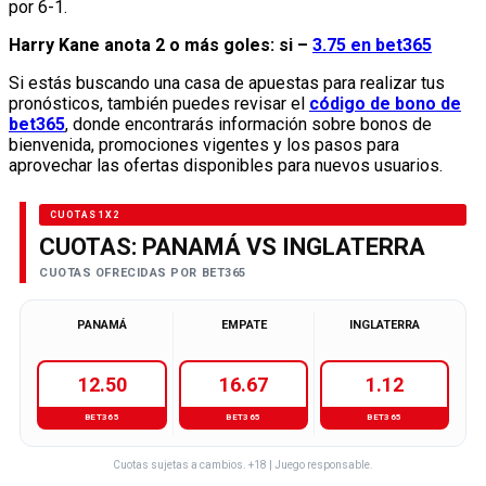
por 6-1.
Harry Kane anota 2 o más goles: si –
3.75 en bet365
Si estás buscando una casa de apuestas para realizar tus
pronósticos, también puedes revisar el
código de bono de
bet365
, donde encontrarás información sobre bonos de
bienvenida, promociones vigentes y los pasos para
aprovechar las ofertas disponibles para nuevos usuarios.
CUOTAS 1X2
CUOTAS: PANAMÁ VS INGLATERRA
CUOTAS OFRECIDAS POR BET365
PANAMÁ
EMPATE
INGLATERRA
12.50
16.67
1.12
BET365
BET365
BET365
Cuotas sujetas a cambios. +18 | Juego responsable.