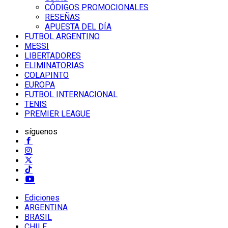
CÓDIGOS PROMOCIONALES
RESEÑAS
APUESTA DEL DÍA
FUTBOL ARGENTINO
MESSI
LIBERTADORES
ELIMINATORIAS
COLAPINTO
EUROPA
FUTBOL INTERNACIONAL
TENIS
PREMIER LEAGUE
síguenos
Ediciones
ARGENTINA
BRASIL
CHILE