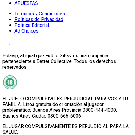
APUESTAS
Términos y Condiciones
Políticas de Privacidad
Política Editorial
Ad Choices
Bolavip, al igual que Futbol Sites, es una compañía
perteneciente a Better Collective. Todos los derechos
reservados.
EL JUEGO COMPULSIVO ES PERJUDICIAL PARA VOS Y TU
FAMILIA, Línea gratuita de orientación al jugador
problemático: Buenos Aires Provincia 0800-444-4000,
Buenos Aires Ciudad 0800-666-6006
EL JUGAR COMPULSIVAMENTE ES PERJUDICIAL PARA LA
SALUD.