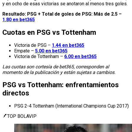
y en ocho de esas victorias se anotaron al menos tres goles.
Resultado: PSG + Total de goles de PSG: Más de 2.5 –
1.80 en bet365
Cuotas en PSG vs Tottenham
Victoria de PSG –
1.44 en bet365
Empate –
5.00 en bet365
Victoria de Tottenham –
6.00 en bet365
Las cuotas son cortesía de bet365, corresponden al
momento de la publicación y están sujetas a cambios.
PSG vs Tottenham: enfrentamientos
directos
PSG 2-4 Tottenham (International Champions Cup 2017)
TOP BOLAVIP