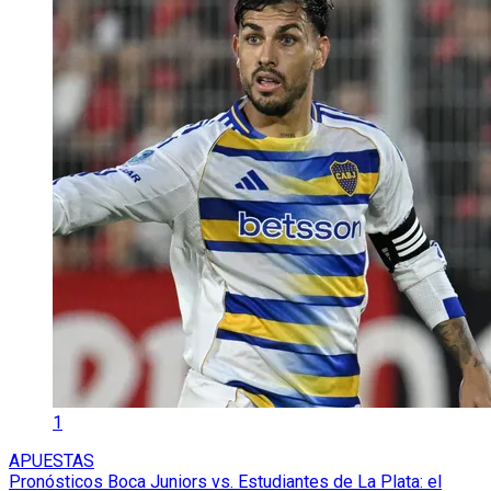
1
APUESTAS
Pronósticos Boca Juniors vs. Estudiantes de La Plata: el