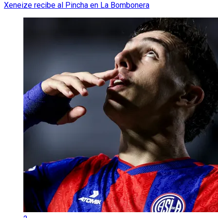
Xeneize recibe al Pincha en La Bombonera