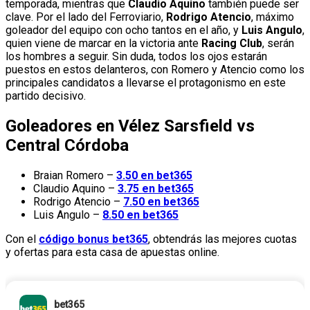
temporada, mientras que
Claudio Aquino
también puede ser
clave. Por el lado del Ferroviario,
Rodrigo Atencio
, máximo
goleador del equipo con ocho tantos en el año, y
Luis Angulo
,
quien viene de marcar en la victoria ante
Racing Club
, serán
los hombres a seguir. Sin duda, todos los ojos estarán
puestos en estos delanteros, con Romero y Atencio como los
principales candidatos a llevarse el protagonismo en este
partido decisivo.
Goleadores en Vélez Sarsfield vs
Central Córdoba
Braian Romero –
3.50 en bet365
Claudio Aquino –
3.75 en bet365
Rodrigo Atencio –
7.50 en bet365
Luis Angulo –
8.50 en bet365
Con el
código bonus bet365
, obtendrás las mejores cuotas
y ofertas para esta casa de apuestas online.