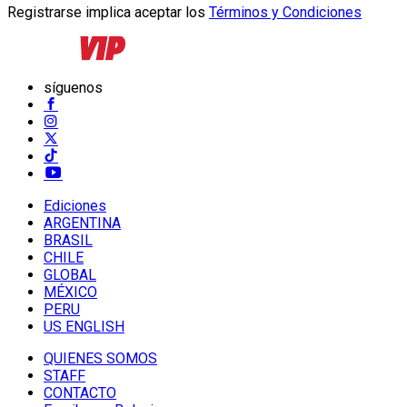
Registrarse implica aceptar los
Términos y Condiciones
síguenos
Ediciones
ARGENTINA
BRASIL
CHILE
GLOBAL
MÉXICO
PERU
US ENGLISH
QUIENES SOMOS
STAFF
CONTACTO