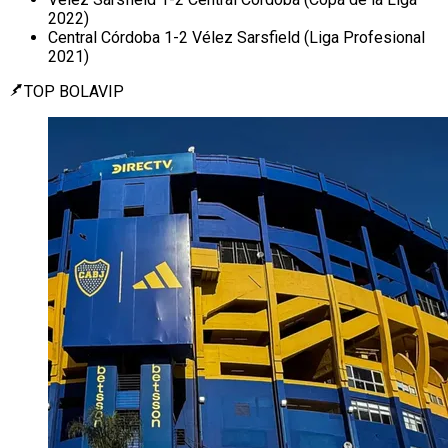
2022)
Central Córdoba 1-2 Vélez Sarsfield (Liga Profesional
2021)
TOP BOLAVIP