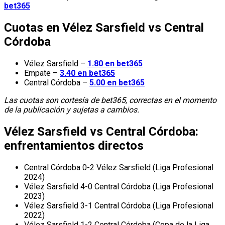
bet365
Cuotas en Vélez Sarsfield vs Central
Córdoba
Vélez Sarsfield –
1.80 en bet365
Empate –
3.40 en bet365
Central Córdoba –
5.00 en bet365
Las cuotas son cortesía de bet365, correctas en el momento
de la publicación y sujetas a cambios.
Vélez Sarsfield vs Central Córdoba:
enfrentamientos directos
Central Córdoba 0-2 Vélez Sarsfield (Liga Profesional
2024)
Vélez Sarsfield 4-0 Central Córdoba (Liga Profesional
2023)
Vélez Sarsfield 3-1 Central Córdoba (Liga Profesional
2022)
Vélez Sarsfield 1-2 Central Córdoba (Copa de la Liga