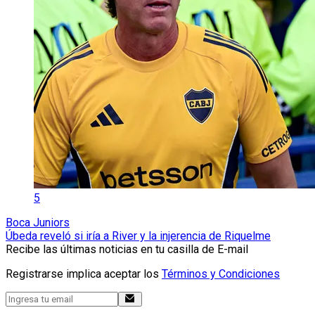
5
Boca Juniors
Úbeda reveló si iría a River y la injerencia de Riquelme
Recibe las últimas noticias en tu casilla de E-mail
Registrarse implica aceptar los
Términos y Condiciones