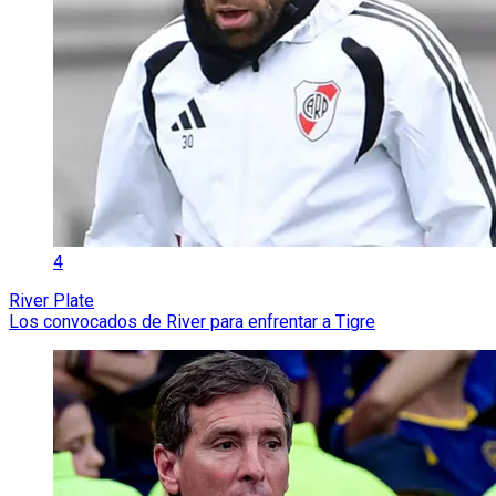
4
River Plate
Los convocados de River para enfrentar a Tigre