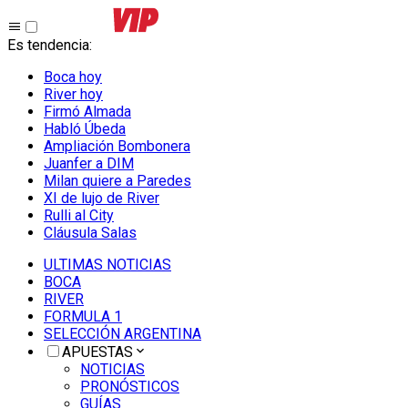
Es tendencia
:
Boca hoy
River hoy
Firmó Almada
Habló Úbeda
Ampliación Bombonera
Juanfer a DIM
Milan quiere a Paredes
XI de lujo de River
Rulli al City
Cláusula Salas
ULTIMAS NOTICIAS
BOCA
RIVER
FORMULA 1
SELECCIÓN ARGENTINA
APUESTAS
NOTICIAS
PRONÓSTICOS
GUÍAS