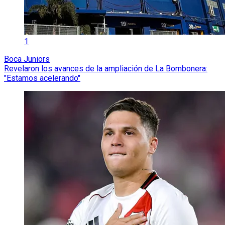
1
Boca Juniors
Revelaron los avances de la ampliación de La Bombonera:
"Estamos acelerando"