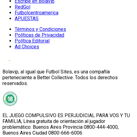
Escribe en Bolavip
RedGol
Futbolcentroamerica
APUESTAS
Términos y Condiciones
Políticas de Privacidad
Política Editorial
Ad Choices
Bolavip, al igual que Futbol Sites, es una compañía
perteneciente a Better Collective. Todos los derechos
reservados.
EL JUEGO COMPULSIVO ES PERJUDICIAL PARA VOS Y TU
FAMILIA, Línea gratuita de orientación al jugador
problemático: Buenos Aires Provincia 0800-444-4000,
Buenos Aires Ciudad 0800-666-6006