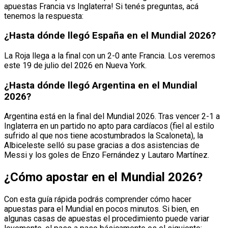
apuestas Francia vs Inglaterra! Si tenés preguntas, acá
tenemos la respuesta:
¿Hasta dónde llegó España en el Mundial 2026?
La Roja llega a la final con un 2-0 ante Francia. Los veremos
este 19 de julio del 2026 en Nueva York.
¿Hasta dónde llegó Argentina en el Mundial
2026?
Argentina está en la final del Mundial 2026. Tras vencer 2-1 a
Inglaterra en un partido no apto para cardíacos (fiel al estilo
sufrido al que nos tiene acostumbrados la Scaloneta), la
Albiceleste selló su pase gracias a dos asistencias de
Messi y los goles de Enzo Fernández y Lautaro Martínez.
¿Cómo apostar en el Mundial 2026?
Con esta guía rápida podrás comprender cómo hacer
apuestas para el Mundial en pocos minutos. Si bien, en
algunas casas de apuestas el procedimiento puede variar