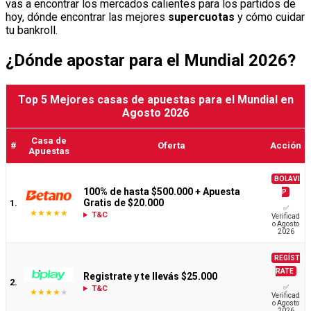
vas a encontrar los mercados calientes para los partidos de
hoy, dónde encontrar las mejores
supercuotas
y cómo cuidar
tu bankroll.
¿Dónde apostar para el Mundial 2026?
Top 5 Mejores casas de apuestas para el Mundial en
Agosto 2026
Casa de
#
Oferta
Acción
Apuestas
BOLAVI
100% de hasta $500.000 + Apuesta
P
Gratis de $20.000
1.
✅
★★★★★
T&C
Verificad
o Agosto
2026
REGÍST
RATE
Registrate y te llevás $25.000
2.
✅
T&C
★★★★
★
Verificad
o Agosto
2026