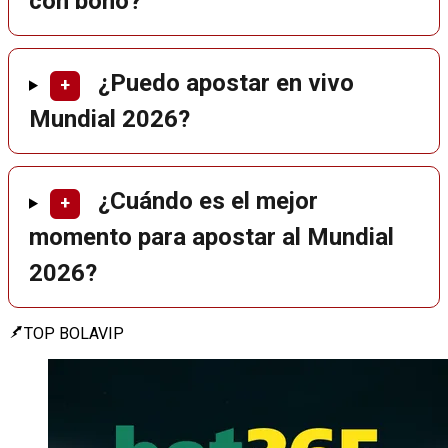
con bono?
¿Puedo apostar en vivo
+
Mundial 2026?
¿Cuándo es el mejor
+
momento para apostar al Mundial
2026?
TOP BOLAVIP