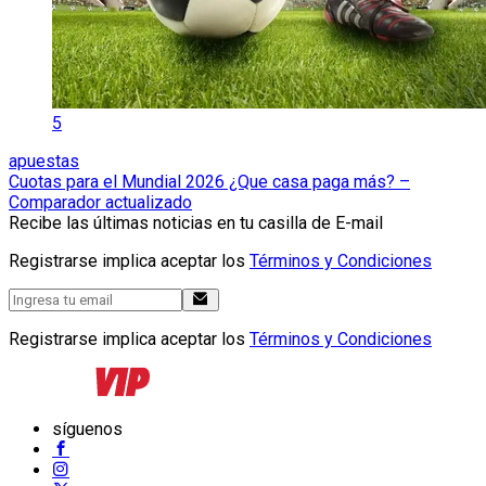
5
apuestas
Cuotas para el Mundial 2026 ¿Que casa paga más? –
Comparador actualizado
Recibe las últimas noticias en tu casilla de E-mail
Registrarse implica aceptar los
Términos y Condiciones
Registrarse implica aceptar los
Términos y Condiciones
síguenos