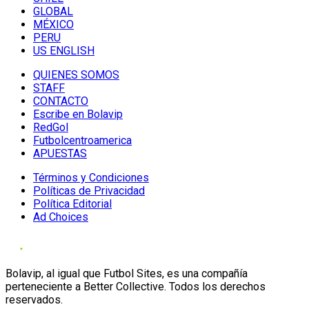
GLOBAL
MÉXICO
PERU
US ENGLISH
QUIENES SOMOS
STAFF
CONTACTO
Escribe en Bolavip
RedGol
Futbolcentroamerica
APUESTAS
Términos y Condiciones
Políticas de Privacidad
Política Editorial
Ad Choices
Bolavip, al igual que Futbol Sites, es una compañía
perteneciente a Better Collective. Todos los derechos
reservados.