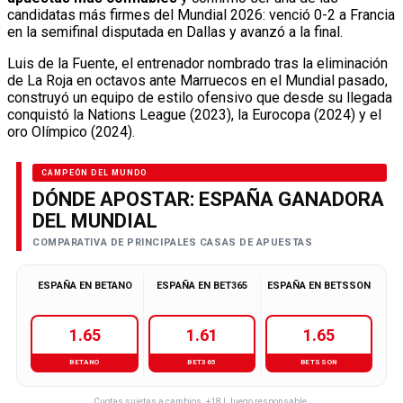
candidatas más firmes del Mundial 2026: venció 0-2 a Francia
en la semifinal disputada en Dallas y avanzó a la final.
Luis de la Fuente, el entrenador nombrado tras la eliminación
de La Roja en octavos ante Marruecos en el Mundial pasado,
construyó un equipo de estilo ofensivo que desde su llegada
conquistó la Nations League (2023), la Eurocopa (2024) y el
oro Olímpico (2024).
CAMPEÓN DEL MUNDO
DÓNDE APOSTAR: ESPAÑA GANADORA
DEL MUNDIAL
COMPARATIVA DE PRINCIPALES CASAS DE APUESTAS
ESPAÑA EN BETANO
ESPAÑA EN BET365
ESPAÑA EN BETSSON
1.65
1.61
1.65
BETANO
BET365
BETSSON
Cuotas sujetas a cambios. +18 | Juego responsable.