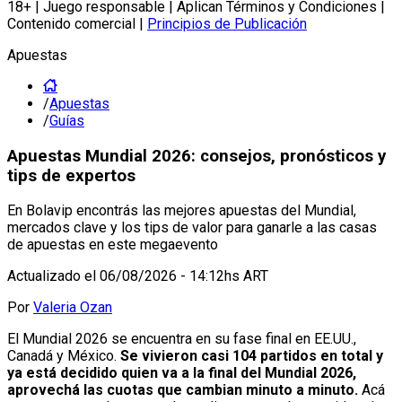
18+ | Juego responsable | Aplican Términos y Condiciones |
Contenido comercial |
Principios de Publicación
Apuestas
/
Apuestas
/
Guías
Apuestas Mundial 2026: consejos, pronósticos y
tips de expertos
En Bolavip encontrás las mejores apuestas del Mundial,
mercados clave y los tips de valor para ganarle a las casas
de apuestas en este megaevento
Actualizado el
06/08/2026 - 14:12hs ART
Por
Valeria Ozan
El Mundial 2026 se encuentra en su fase final en EE.UU.,
Canadá y México.
Se vivieron casi 104 partidos en total y
ya está decidido quien va a la final del Mundial 2026,
aprovechá las cuotas que cambian minuto a minuto.
Acá