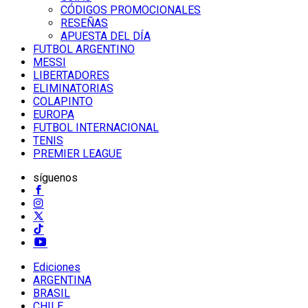
CÓDIGOS PROMOCIONALES
RESEÑAS
APUESTA DEL DÍA
FUTBOL ARGENTINO
MESSI
LIBERTADORES
ELIMINATORIAS
COLAPINTO
EUROPA
FUTBOL INTERNACIONAL
TENIS
PREMIER LEAGUE
síguenos
Ediciones
ARGENTINA
BRASIL
CHILE