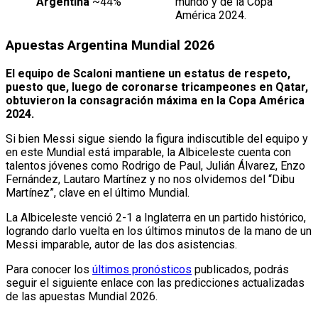
Argentina
~44%
mundo y de la Copa
América 2024.
Apuestas Argentina Mundial 2026
El equipo de Scaloni mantiene un estatus de respeto,
puesto que, luego de coronarse tricampeones en Qatar,
obtuvieron la consagración máxima en la Copa América
2024.
Si bien Messi sigue siendo la figura indiscutible del equipo y
en este Mundial está imparable, la Albiceleste cuenta con
talentos jóvenes como Rodrigo de Paul, Julián Álvarez, Enzo
Fernández, Lautaro Martínez y no nos olvidemos del “Dibu
Martínez”, clave en el último Mundial.
La Albiceleste venció 2-1 a Inglaterra en un partido histórico,
logrando darlo vuelta en los últimos minutos de la mano de un
Messi imparable, autor de las dos asistencias.
Para conocer los
últimos pronósticos
publicados, podrás
seguir el siguiente enlace con las predicciones actualizadas
de las apuestas Mundial 2026.