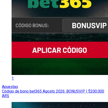
1
Apuestas
Código de bono bet365 Agosto 2026: BONUSVIP | $200.000
ARS