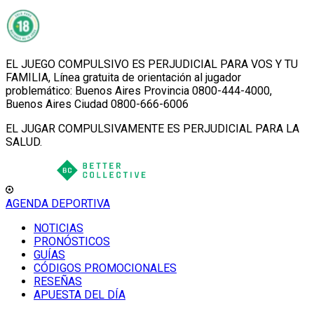
EL JUEGO COMPULSIVO ES PERJUDICIAL PARA VOS Y TU
FAMILIA, Línea gratuita de orientación al jugador
problemático: Buenos Aires Provincia 0800-444-4000,
Buenos Aires Ciudad 0800-666-6006
EL JUGAR COMPULSIVAMENTE ES PERJUDICIAL PARA LA
SALUD.
AGENDA DEPORTIVA
NOTICIAS
PRONÓSTICOS
GUÍAS
CÓDIGOS PROMOCIONALES
RESEÑAS
APUESTA DEL DÍA