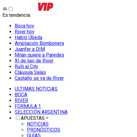
Es tendencia
:
Boca hoy
River hoy
Habló Úbeda
Ampliación Bombonera
Juanfer a DIM
Milan quiere a Paredes
XI de lujo de River
Rulli al City
Cláusula Salas
Castaño se va de River
ULTIMAS NOTICIAS
BOCA
RIVER
FORMULA 1
SELECCIÓN ARGENTINA
APUESTAS
NOTICIAS
PRONÓSTICOS
GUÍAS