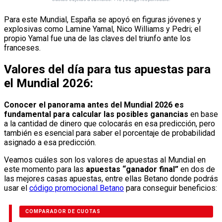
Para este Mundial, España se apoyó en figuras jóvenes y
explosivas como Lamine Yamal, Nico Williams y Pedri; el
propio Yamal fue una de las claves del triunfo ante los
franceses.
Valores del día para tus apuestas para
el Mundial 2026:
Conocer el panorama antes del Mundial 2026 es
fundamental para calcular las posibles ganancias
en base
a la cantidad de dinero que colocarás en esa predicción, pero
también es esencial para saber el porcentaje de probabilidad
asignado a esa predicción.
Veamos cuáles son los valores de apuestas al Mundial en
este momento para las
apuestas “ganador final”
en dos de
las mejores casas apuestas, entre ellas Betano donde podrás
usar el
código promocional Betano
para conseguir beneficios:
COMPARADOR DE CUOTAS