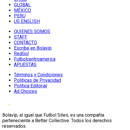
GLOBAL
MÉXICO
PERU
US ENGLISH
QUIENES SOMOS
STAFF
CONTACTO
Escribe en Bolavip
RedGol
Futbolcentroamerica
APUESTAS
Términos y Condiciones
Políticas de Privacidad
Política Editorial
Ad Choices
Bolavip, al igual que Futbol Sites, es una compañía
perteneciente a Better Collective. Todos los derechos
reservados.