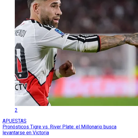
2
APUESTAS
Pronósticos Tigre vs. River Plate: el Millonario busca
levantarse en Victoria