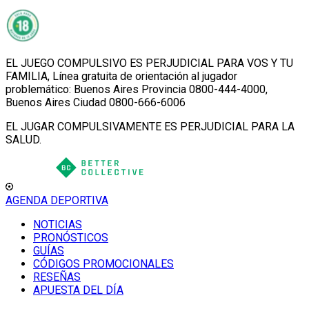
EL JUEGO COMPULSIVO ES PERJUDICIAL PARA VOS Y TU
FAMILIA, Línea gratuita de orientación al jugador
problemático: Buenos Aires Provincia 0800-444-4000,
Buenos Aires Ciudad 0800-666-6006
EL JUGAR COMPULSIVAMENTE ES PERJUDICIAL PARA LA
SALUD.
AGENDA DEPORTIVA
NOTICIAS
PRONÓSTICOS
GUÍAS
CÓDIGOS PROMOCIONALES
RESEÑAS
APUESTA DEL DÍA