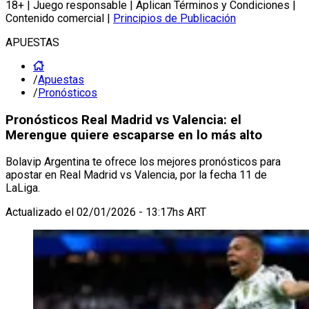
18+ | Juego responsable | Aplican Términos y Condiciones |
Contenido comercial |
Principios de Publicación
APUESTAS
/
Apuestas
/
Pronósticos
Pronósticos Real Madrid vs Valencia: el
Merengue quiere escaparse en lo más alto
Bolavip Argentina te ofrece los mejores pronósticos para
apostar en Real Madrid vs Valencia, por la fecha 11 de
LaLiga.
Actualizado el
02/01/2026 - 13:17hs ART