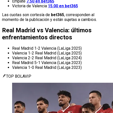
Empate
7.50 en bet365
Victoria de Valencia
15.00 en bet365
Las cuotas son cortesía de
bet365
, corresponden al
momento de la publicación y están sujetas a cambios.
Real Madrid vs Valencia: últimos
enfrentamientos directos
Real Madrid 1-2 Valencia (LaLiga 2025)
Valencia 1-2 Real Madrid (LaLiga 2025)
Valencia 2-2 Real Madrid (LaLiga 2024)
Real Madrid 5-1 Valencia (LaLiga 2023)
Valencia 1-0 Real Madrid (LaLiga 2023)
TOP BOLAVIP