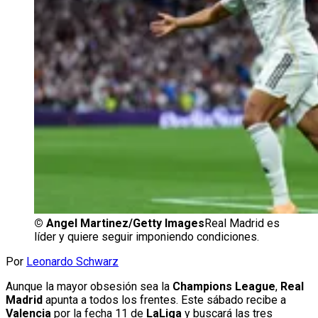
©
Angel Martinez/Getty Images
Real Madrid es
líder y quiere seguir imponiendo condiciones.
Por
Leonardo Schwarz
Aunque la mayor obsesión sea la
Champions League
,
Real
Madrid
apunta a todos los frentes. Este sábado recibe a
Valencia
por la fecha 11 de
LaLiga
y buscará las tres