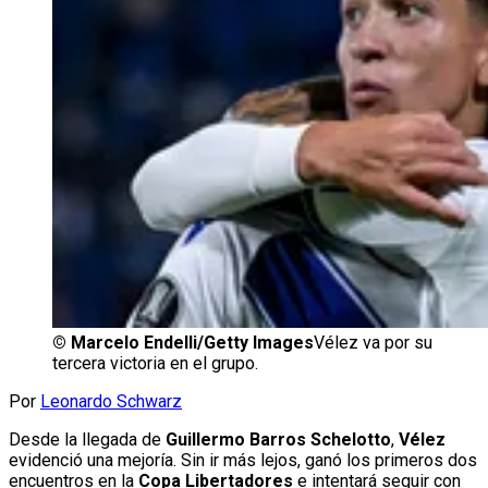
©
Marcelo Endelli/Getty Images
Vélez va por su
tercera victoria en el grupo.
Por
Leonardo Schwarz
Desde la llegada de
Guillermo Barros Schelotto
,
Vélez
evidenció una mejoría. Sin ir más lejos, ganó los primeros dos
encuentros en la
Copa Libertadores
e intentará seguir con