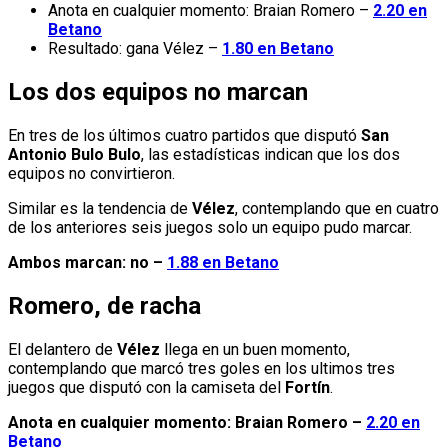
Anota en cualquier momento: Braian Romero –
2.20 en
Betano
Resultado: gana Vélez –
1.80 en Betano
Los dos equipos no marcan
En tres de los últimos cuatro partidos que disputó
San
Antonio Bulo Bulo
, las estadísticas indican que los dos
equipos no convirtieron.
Similar es la tendencia de
Vélez
, contemplando que en cuatro
de los anteriores seis juegos solo un equipo pudo marcar.
Ambos marcan: no –
1.88 en Betano
Romero, de racha
El delantero de
Vélez
llega en un buen momento,
contemplando que marcó tres goles en los ultimos tres
juegos que disputó con la camiseta del
Fortín
.
Anota en cualquier momento: Braian Romero –
2.20 en
Betano