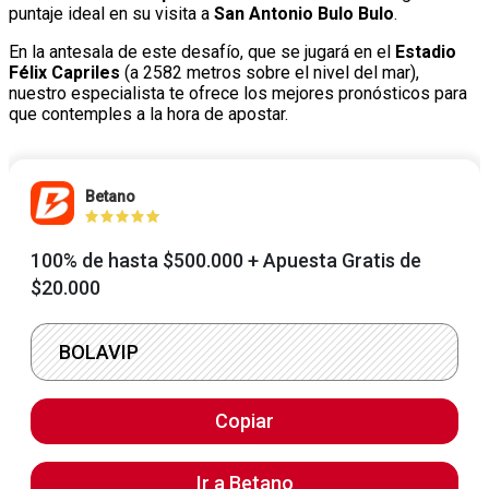
puntaje ideal en su visita a
San Antonio Bulo Bulo
.
En la antesala de este desafío, que se jugará en el
Estadio
Félix Capriles
(a 2582 metros sobre el nivel del mar),
nuestro especialista te ofrece los mejores pronósticos para
que contemples a la hora de apostar.