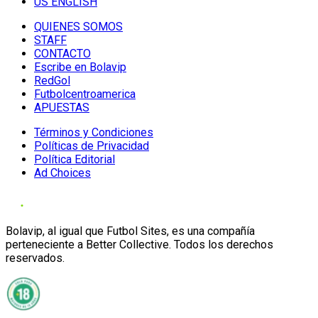
US ENGLISH
QUIENES SOMOS
STAFF
CONTACTO
Escribe en Bolavip
RedGol
Futbolcentroamerica
APUESTAS
Términos y Condiciones
Políticas de Privacidad
Política Editorial
Ad Choices
Bolavip, al igual que Futbol Sites, es una compañía
perteneciente a Better Collective. Todos los derechos
reservados.