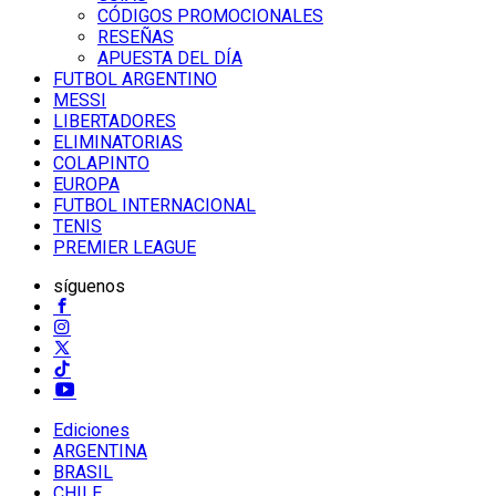
CÓDIGOS PROMOCIONALES
RESEÑAS
APUESTA DEL DÍA
FUTBOL ARGENTINO
MESSI
LIBERTADORES
ELIMINATORIAS
COLAPINTO
EUROPA
FUTBOL INTERNACIONAL
TENIS
PREMIER LEAGUE
síguenos
Ediciones
ARGENTINA
BRASIL
CHILE