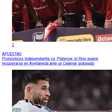
2
APUESTAS
Pronósticos Independiente vs. Platense: el Rojo quiere
recuperarse en Avellaneda ante un Calamar golpeado