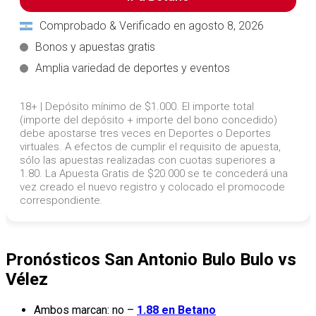
Pronósticos San Antonio Bulo Bulo vs
Vélez
Ambos marcan: no –
1.88 en Betano