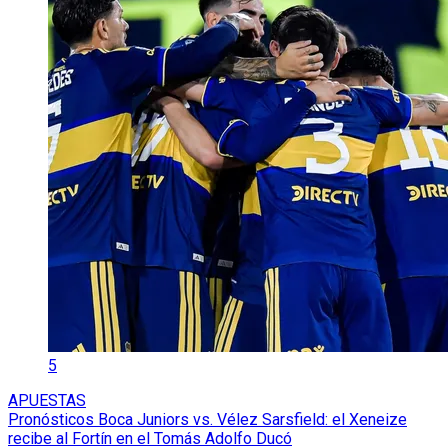
5
APUESTAS
Pronósticos Boca Juniors vs. Vélez Sarsfield: el Xeneize
recibe al Fortín en el Tomás Adolfo Ducó