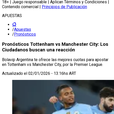
18+ | Juego responsable | Aplican Términos y Condiciones |
Contenido comercial |
Principios de Publicación
APUESTAS
/
Apuestas
/
Pronósticos
Pronósticos Tottenham vs Manchester City: Los
Ciudadanos buscan una reacción
Bolavip Argentina te ofrece las mejores cuotas para apostar
en Tottenham vs Manchester City, por la Premier League.
Actualizado el
02/01/2026 - 13:16hs ART