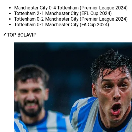
Manchester City 0-4 Tottenham (Premier League 2024)
Tottenham 2-1 Manchester City (EFL Cup 2024)
Tottenham 0-2 Manchester City (Premier League 2024)
Tottenham 0-1 Manchester City (FA Cup 2024)
TOP BOLAVIP