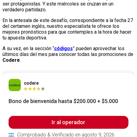
ser protagonistas. Y este miércoles se cruzan en un
verdadero partidazo.
En la antesala de este desafío, correspondiente a la fecha 27
del certamen inglés, nuestro especialista te ofrece los
mejores pronósticos para que contemples a la hora de hacer
tu apuesta deportiva.
A su vez, en la sección “
códigos
” pueden aprovechar los
últimos días del mes para conocer todas las promociones de
Codere
.