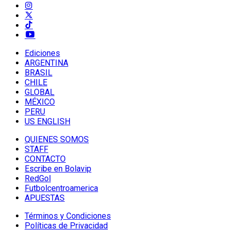
Ediciones
ARGENTINA
BRASIL
CHILE
GLOBAL
MÉXICO
PERU
US ENGLISH
QUIENES SOMOS
STAFF
CONTACTO
Escribe en Bolavip
RedGol
Futbolcentroamerica
APUESTAS
Términos y Condiciones
Políticas de Privacidad