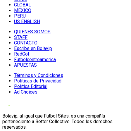
GLOBAL
MÉXICO
PERU
US ENGLISH
QUIENES SOMOS
STAFF
CONTACTO
Escribe en Bolavip
RedGol
Futbolcentroamerica
APUESTAS
Términos y Condiciones
Políticas de Privacidad
Política Editorial
Ad Choices
Bolavip, al igual que Futbol Sites, es una compañía
perteneciente a Better Collective. Todos los derechos
reservados.