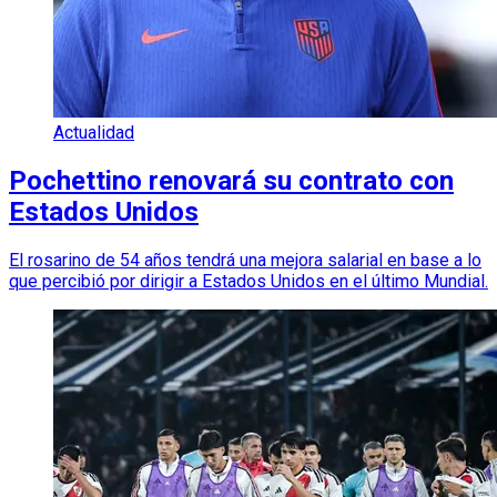
Actualidad
Pochettino renovará su contrato con
Estados Unidos
El rosarino de 54 años tendrá una mejora salarial en base a lo
que percibió por dirigir a Estados Unidos en el último Mundial.