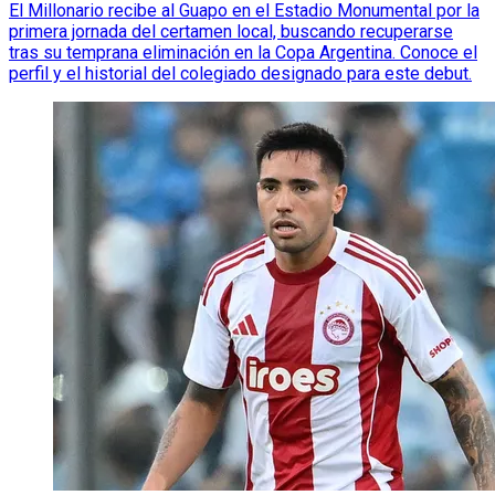
El Millonario recibe al Guapo en el Estadio Monumental por la
primera jornada del certamen local, buscando recuperarse
tras su temprana eliminación en la Copa Argentina. Conoce el
perfil y el historial del colegiado designado para este debut.