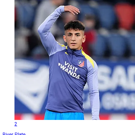
2
River Plate