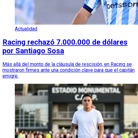
Actualidad
Racing rechazó 7.000.000 de dólares
por Santiago Sosa
Más allá del monto de la cláusula de rescisión, en Racing se
mostraron firmes ante una condición clave para que el capitán
emigre.