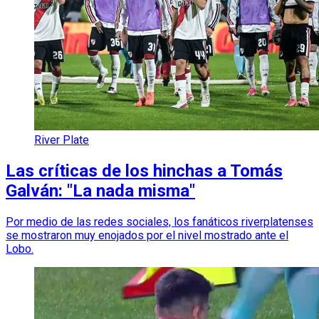
River Plate
Las críticas de los hinchas a Tomás
Galván: "La nada misma"
Por medio de las redes sociales, los fanáticos riverplatenses
se mostraron muy enojados por el nivel mostrado ante el
Lobo.