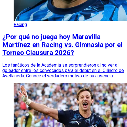
Racing
¿Por qué no juega hoy Maravilla
Martínez en Racing vs. Gimnasia por el
Torneo Clausura 2026?
Los fanáticos de la Academia se sorprendieron al no ver al
goleador entre los convocados para el debut en el Cilindro de
Avellaneda. Conoce el verdadero motivo de su ausencia.