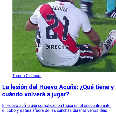
Torneo Clausura
La lesión del Huevo Acuña: ¿Qué tiene y
cuándo volverá a jugar?
El Huevo sufrió una complicación física en el encuentro ante
el Lobo y estará afuera de las canchas durante varios días.