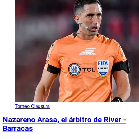
Torneo Clausura
Nazareno Arasa, el árbitro de River -
Barracas