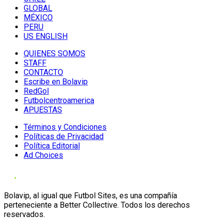
GLOBAL
MÉXICO
PERU
US ENGLISH
QUIENES SOMOS
STAFF
CONTACTO
Escribe en Bolavip
RedGol
Futbolcentroamerica
APUESTAS
Términos y Condiciones
Políticas de Privacidad
Política Editorial
Ad Choices
Bolavip, al igual que Futbol Sites, es una compañía
perteneciente a Better Collective. Todos los derechos
reservados.