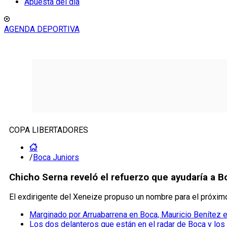
Apuesta del día
AGENDA DEPORTIVA
COPA LIBERTADORES
/
Boca Juniors
Chicho Serna reveló el refuerzo que ayudaría a B
El exdirigente del Xeneize propuso un nombre para el próxi
Marginado por Arruabarrena en Boca, Mauricio Benítez 
Los dos delanteros que están en el radar de Boca y los 