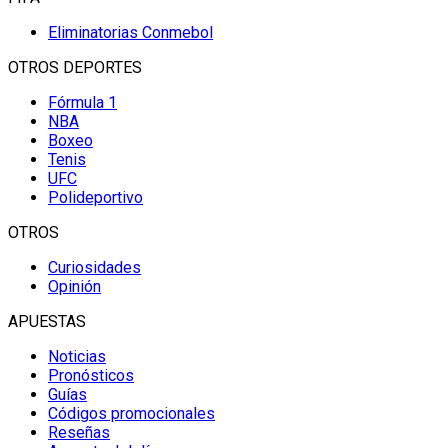
Eliminatorias Conmebol
OTROS DEPORTES
Fórmula 1
NBA
Boxeo
Tenis
UFC
Polideportivo
OTROS
Curiosidades
Opinión
APUESTAS
Noticias
Pronósticos
Guías
Códigos promocionales
Reseñas