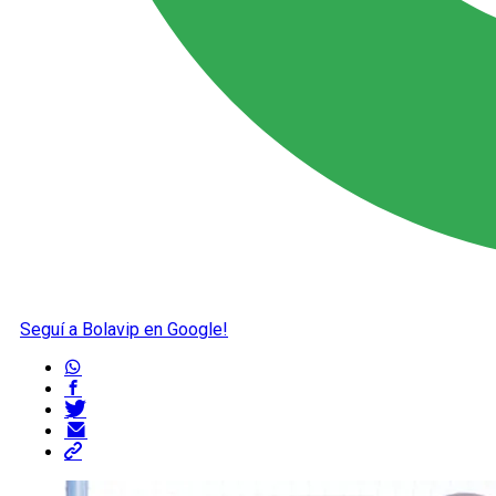
Seguí a Bolavip en Google!