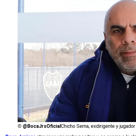
©
@BocaJrsOficial
Chicho Serna, exdirigente y jugador