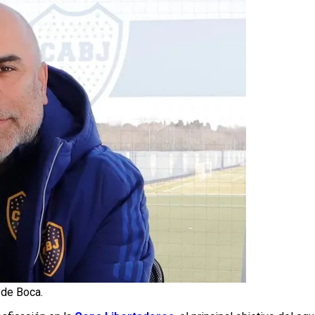
 de Boca.