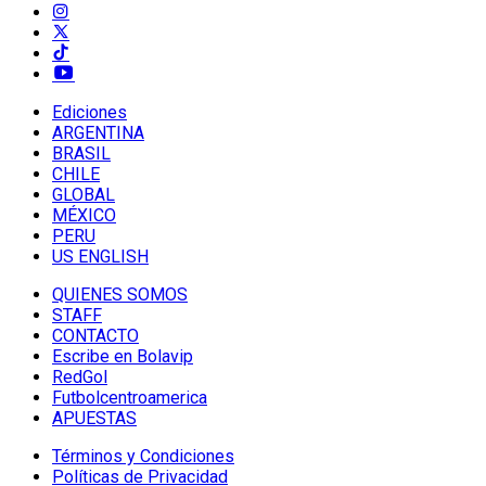
Ediciones
ARGENTINA
BRASIL
CHILE
GLOBAL
MÉXICO
PERU
US ENGLISH
QUIENES SOMOS
STAFF
CONTACTO
Escribe en Bolavip
RedGol
Futbolcentroamerica
APUESTAS
Términos y Condiciones
Políticas de Privacidad