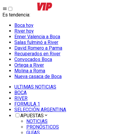
Es tendencia
:
Boca hoy
River hoy
Enner Valencia a Boca
Salas fulminó a River
David Romero a Parma
Recuperados en River
Convocados Boca
Ortega a River
Molina a Roma
Nueva casaca de Boca
ULTIMAS NOTICIAS
BOCA
RIVER
FORMULA 1
SELECCIÓN ARGENTINA
APUESTAS
NOTICIAS
PRONÓSTICOS
GUÍAS