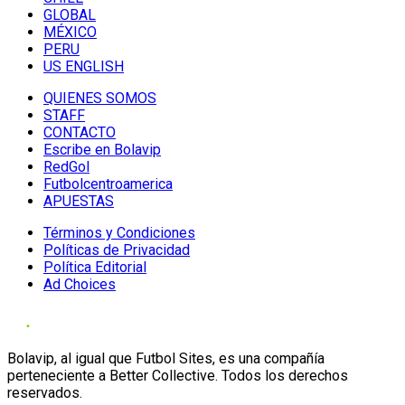
GLOBAL
MÉXICO
PERU
US ENGLISH
QUIENES SOMOS
STAFF
CONTACTO
Escribe en Bolavip
RedGol
Futbolcentroamerica
APUESTAS
Términos y Condiciones
Políticas de Privacidad
Política Editorial
Ad Choices
Bolavip, al igual que Futbol Sites, es una compañía
perteneciente a Better Collective. Todos los derechos
reservados.