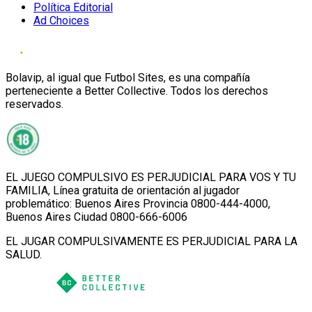
Política Editorial
Ad Choices
Bolavip, al igual que Futbol Sites, es una compañía
perteneciente a Better Collective. Todos los derechos
reservados.
EL JUEGO COMPULSIVO ES PERJUDICIAL PARA VOS Y TU
FAMILIA, Línea gratuita de orientación al jugador
problemático: Buenos Aires Provincia 0800-444-4000,
Buenos Aires Ciudad 0800-666-6006
EL JUGAR COMPULSIVAMENTE ES PERJUDICIAL PARA LA
SALUD.