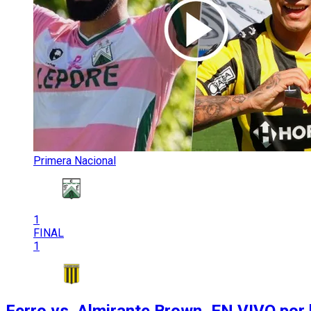
Primera Nacional
1
FINAL
1
Ferro vs. Almirante Brown, EN VIVO por 