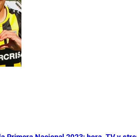
la Primera Nacional 2023: hora, TV y str