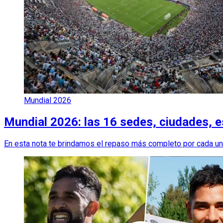
Mundial 2026
Mundial 2026: las 16 sedes, ciudades, e
En esta nota te brindamos el repaso más completo por cada uno 