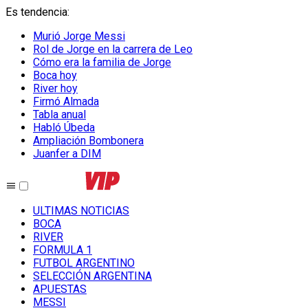
Es tendencia
:
Murió Jorge Messi
Rol de Jorge en la carrera de Leo
Cómo era la familia de Jorge
Boca hoy
River hoy
Firmó Almada
Tabla anual
Habló Úbeda
Ampliación Bombonera
Juanfer a DIM
ULTIMAS NOTICIAS
BOCA
RIVER
FORMULA 1
FUTBOL ARGENTINO
SELECCIÓN ARGENTINA
APUESTAS
MESSI