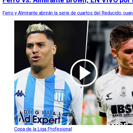
Ferro y Almirante abrirán la serie de cuartos del Reducido, cuan
Copa de la Liga Profesional