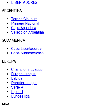
LIBERTADORES
ARGENTINA
Torneo Clausura
Primera Nacional
Copa Argentina
Selección Argentina
SUDAMÉRICA
Copa Libertadores
Copa Sudamericana
EUROPA
Champions League
Europa League
LaLiga
Premier League
Serie A
Ligue 1
Bundesliga
FIFA