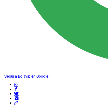
Seguí a Bolavip en Google!