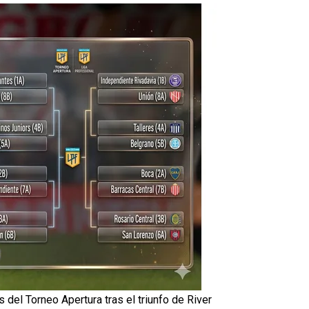
 del Torneo Apertura tras el triunfo de River