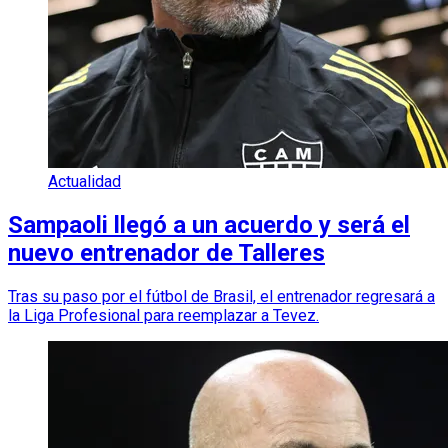
Actualidad
Sampaoli llegó a un acuerdo y será el
nuevo entrenador de Talleres
Tras su paso por el fútbol de Brasil, el entrenador regresará a
la Liga Profesional para reemplazar a Tevez.