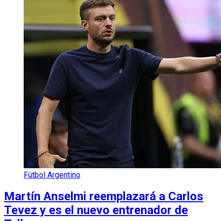
Fútbol Argentino
Martín Anselmi reemplazará a Carlos
Tevez y es el nuevo entrenador de