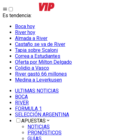
Es tendencia
:
Boca hoy
River hoy
Almada a River
Castaño se va de River
Tapia sobre Scaloni
Correa a Estudiantes
Oferta por Milton Delgado
Colidio a Vasco
River gastó 66 millones
Medina a Leverkusen
ULTIMAS NOTICIAS
BOCA
RIVER
FORMULA 1
SELECCIÓN ARGENTINA
APUESTAS
NOTICIAS
PRONÓSTICOS
GUÍAS