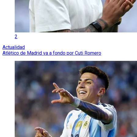
2
Actualidad
Atlético de Madrid va a fondo por Cuti Romero