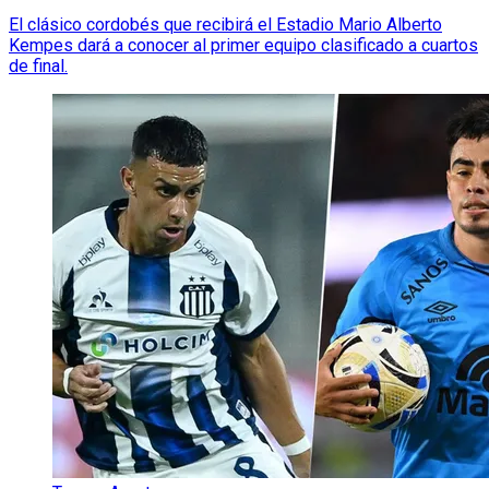
El clásico cordobés que recibirá el Estadio Mario Alberto
Kempes dará a conocer al primer equipo clasificado a cuartos
de final.