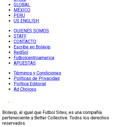
GLOBAL
MÉXICO
PERU
US ENGLISH
QUIENES SOMOS
STAFF
CONTACTO
Escribe en Bolavip
RedGol
Futbolcentroamerica
APUESTAS
Términos y Condiciones
Políticas de Privacidad
Política Editorial
Ad Choices
Bolavip, al igual que Futbol Sites, es una compañía
perteneciente a Better Collective. Todos los derechos
reservados.