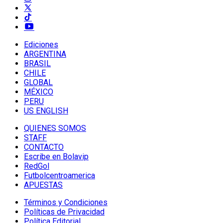
Ediciones
ARGENTINA
BRASIL
CHILE
GLOBAL
MÉXICO
PERU
US ENGLISH
QUIENES SOMOS
STAFF
CONTACTO
Escribe en Bolavip
RedGol
Futbolcentroamerica
APUESTAS
Términos y Condiciones
Políticas de Privacidad
Política Editorial