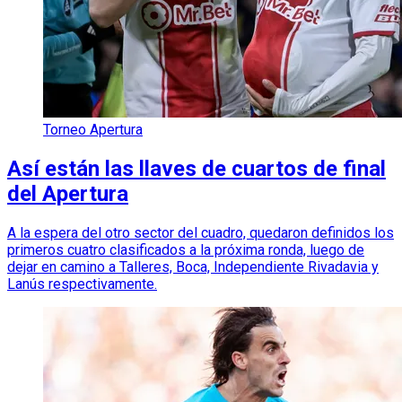
Torneo Apertura
Así están las llaves de cuartos de final
del Apertura
A la espera del otro sector del cuadro, quedaron definidos los
primeros cuatro clasificados a la próxima ronda, luego de
dejar en camino a Talleres, Boca, Independiente Rivadavia y
Lanús respectivamente.