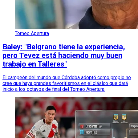
Torneo Apertura
Baley: "Belgrano tiene la experiencia,
pero Tevez está haciendo muy buen
trabajo en Talleres"
El campeón del mundo que Córdoba adoptó como propio no
cree que haya grandes favoritismos en el clásico que dará
inicio a los octavos de final del Torneo Apertura.