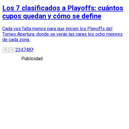
Los 7 clasificados a Playoffs: cuántos
cupos quedan y cómo se define
Cada vez falta menos para que inicien los Playoffs del
Torneo Apertura, donde se verán las caras los ocho mejores
de cada zona.
2
3
47
48
1
Publicidad