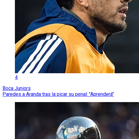
4
Boca Juniors
Paredes a Aranda tras la picar su penal: "Aprenderá"