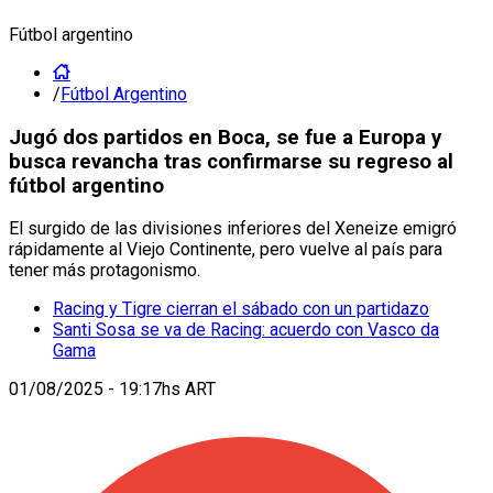
Fútbol argentino
/
Fútbol Argentino
Jugó dos partidos en Boca, se fue a Europa y
busca revancha tras confirmarse su regreso al
fútbol argentino
El surgido de las divisiones inferiores del Xeneize emigró
rápidamente al Viejo Continente, pero vuelve al país para
tener más protagonismo.
Racing y Tigre cierran el sábado con un partidazo
Santi Sosa se va de Racing: acuerdo con Vasco da
Gama
01/08/2025 - 19:17hs ART