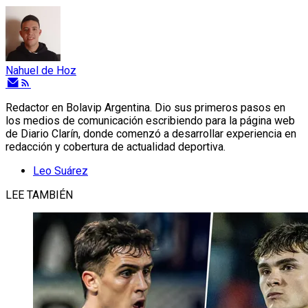
Nahuel de Hoz
Redactor en Bolavip Argentina. Dio sus primeros pasos en
los medios de comunicación escribiendo para la página web
de Diario Clarín, donde comenzó a desarrollar experiencia en
redacción y cobertura de actualidad deportiva.
Leo Suárez
LEE TAMBIÉN