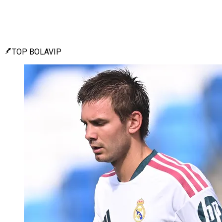
TOP BOLAVIP