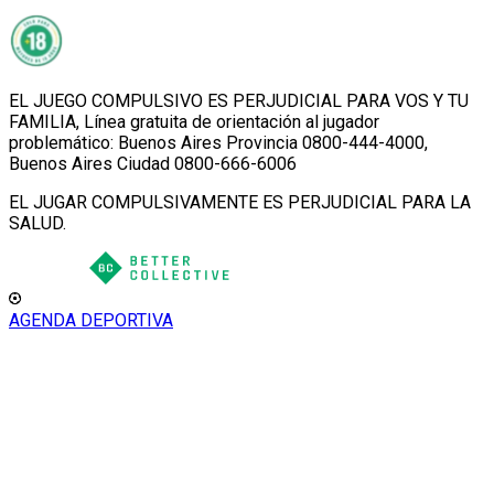
EL JUEGO COMPULSIVO ES PERJUDICIAL PARA VOS Y TU
FAMILIA, Línea gratuita de orientación al jugador
problemático: Buenos Aires Provincia 0800-444-4000,
Buenos Aires Ciudad 0800-666-6006
EL JUGAR COMPULSIVAMENTE ES PERJUDICIAL PARA LA
SALUD.
AGENDA DEPORTIVA