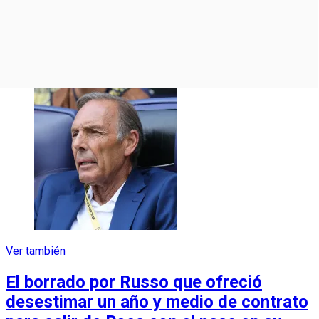
Ver también
El borrado por Russo que ofreció
desestimar un año y medio de contrato