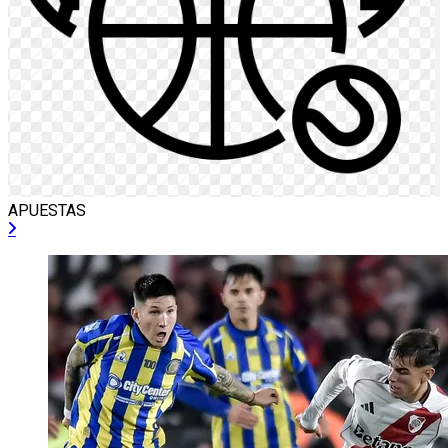
APUESTAS