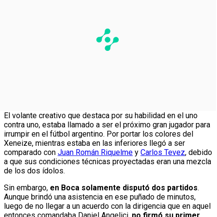
El volante creativo que destaca por su habilidad en el uno
contra uno, estaba llamado a ser el próximo gran jugador para
irrumpir en el fútbol argentino. Por portar los colores del
Xeneize, mientras estaba en las inferiores llegó a ser
comparado con
Juan Román Riquelme
y
Carlos Tevez
, debido
a que sus condiciones técnicas proyectadas eran una mezcla
de los dos ídolos.
Sin embargo,
en Boca solamente disputó dos partidos
.
Aunque brindó una asistencia en ese puñado de minutos,
luego de no llegar a un acuerdo con la dirigencia que en aquel
entonces comandaba Daniel Angelici,
no firmó su primer