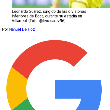
Leonardo Suárez, surgido de las divisiones
inferiores de Boca, durante su estadía en
Villarreal. (Foto: @leosuarez96)
Por
Nahuel De Hoz