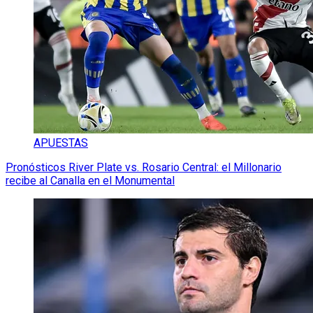
APUESTAS
Pronósticos River Plate vs. Rosario Central: el Millonario
recibe al Canalla en el Monumental