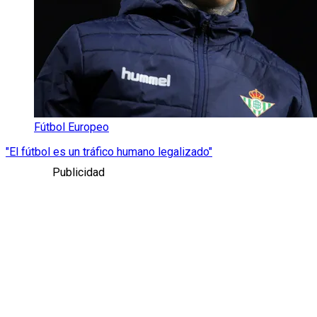
Fútbol Europeo
"El fútbol es un tráfico humano legalizado"
Publicidad