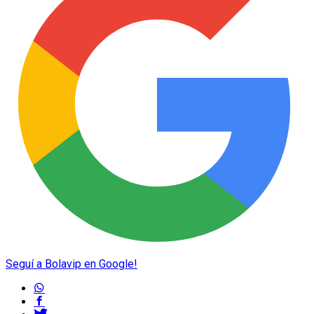
Seguí a Bolavip en Google!