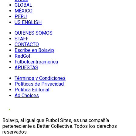
GLOBAL
MÉXICO
PERU
US ENGLISH
QUIENES SOMOS
STAFF
CONTACTO
Escribe en Bolavip
RedGol
Futbolcentroamerica
APUESTAS
Términos y Condiciones
Políticas de Privacidad
Política Editorial
Ad Choices
Bolavip, al igual que Futbol Sites, es una compañía
perteneciente a Better Collective. Todos los derechos
reservados.