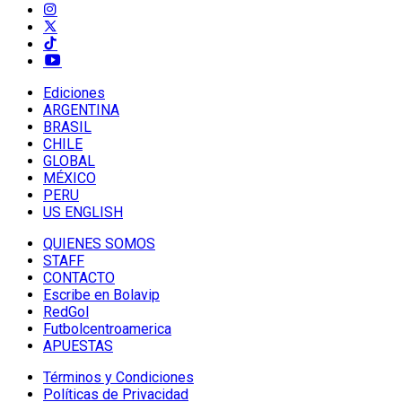
Ediciones
ARGENTINA
BRASIL
CHILE
GLOBAL
MÉXICO
PERU
US ENGLISH
QUIENES SOMOS
STAFF
CONTACTO
Escribe en Bolavip
RedGol
Futbolcentroamerica
APUESTAS
Términos y Condiciones
Políticas de Privacidad