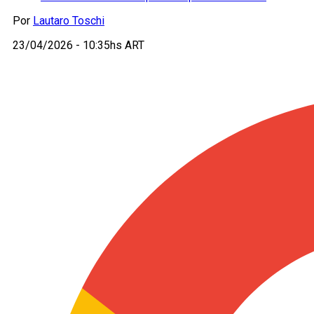
Por
Lautaro Toschi
23/04/2026 - 10:35hs ART