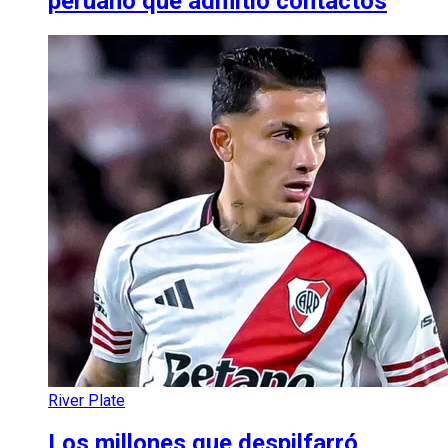
peruano que admitió contactos
River Plate
Los millones que despilfarró