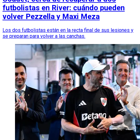
futbolistas en River: cuándo pueden
volver Pezzella y Maxi Meza
Los dos futbolistas están en la recta final de sus lesiones y
se preparan para volver a las canchas.