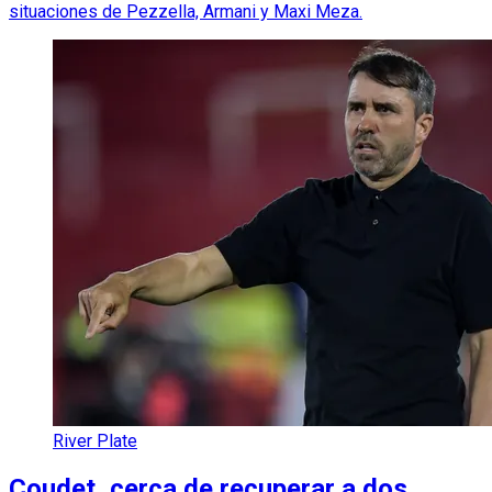
situaciones de Pezzella, Armani y Maxi Meza.
River Plate
Coudet, cerca de recuperar a dos