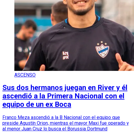
ASCENSO
Sus dos hermanos juegan en River y él
ascendió a la Primera Nacional con el
equipo de un ex Boca
Franco Meza ascendió a la B Nacional con el equipo que
preside Agustín Orion, mientras el mayor Maxi fue operado y
al menor Juan Cruz lo busca el Borussia Dortmund