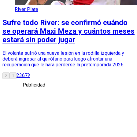
River Plate
Sufre todo River: se confirmó cuándo
se operará Maxi Meza y cuántos meses
estará sin poder jugar
El volante sufrió una nueva lesión en la rodilla izquierda y
deberá ingresar al quirófano para luego afrontar una
recuperación que le hará perderse la pretemporada 2026.
2
3
6
7
1
Publicidad