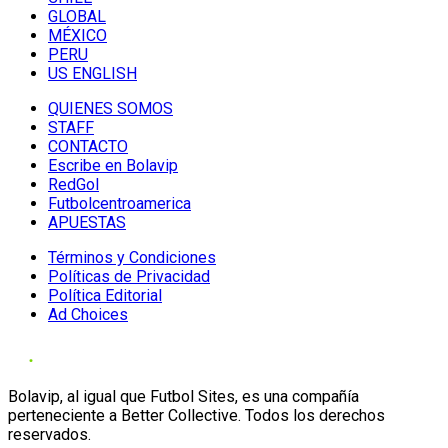
GLOBAL
MÉXICO
PERU
US ENGLISH
QUIENES SOMOS
STAFF
CONTACTO
Escribe en Bolavip
RedGol
Futbolcentroamerica
APUESTAS
Términos y Condiciones
Políticas de Privacidad
Política Editorial
Ad Choices
Bolavip, al igual que Futbol Sites, es una compañía
perteneciente a Better Collective. Todos los derechos
reservados.